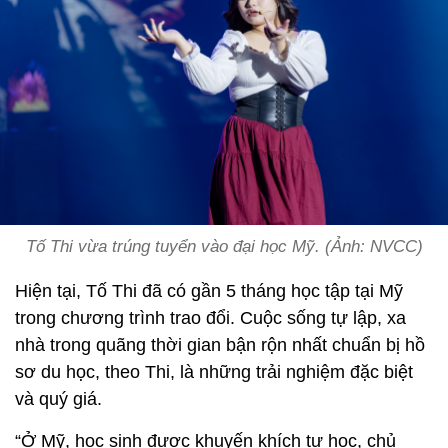
Tố Thi vừa trúng tuyển vào đại học Mỹ. (Ảnh: NVCC)
Hiện tại, Tố Thi đã có gần 5 tháng học tập tại Mỹ
trong chương trình trao đổi. Cuộc sống tự lập, xa
nhà trong quãng thời gian bận rộn nhất chuẩn bị hồ
sơ du học, theo Thi, là những trải nghiệm đặc biệt
và quý giá.
“Ở Mỹ, học sinh được khuyến khích tự học, chủ