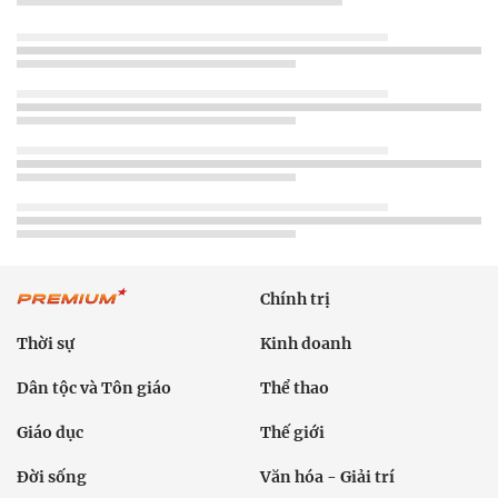
Chính trị
Thời sự
Kinh doanh
Dân tộc và Tôn giáo
Thể thao
Giáo dục
Thế giới
Đời sống
Văn hóa - Giải trí