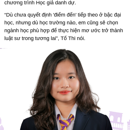
chương trình Học giả danh dự.
“Dù chưa quyết định 'điểm đến' tiếp theo ở bậc đại
học, nhưng dù học trường nào, em cũng sẽ chọn
ngành học phù hợp để thực hiện mơ ước trở thành
luật sư trong tương lai”, Tố Thi nói.