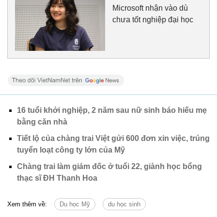
Microsoft nhận vào dù
chưa tốt nghiệp đại học
16 tuổi khởi nghiệp, 2 năm sau nữ sinh báo hiếu mẹ
bằng căn nhà
Tiết lộ của chàng trai Việt gửi 600 đơn xin việc, trúng
tuyển loạt công ty lớn của Mỹ
Chàng trai làm giám đốc ở tuổi 22, giành học bổng
thạc sĩ ĐH Thanh Hoa
Xem thêm về:
Du học Mỹ
du học sinh