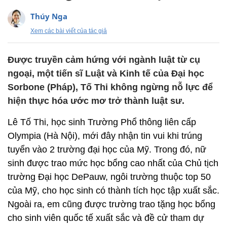
Thúy Nga
Xem các bài viết của tác giả
Được truyền cảm hứng với ngành luật từ cụ
ngoại, một tiến sĩ Luật và Kinh tế của Đại học
Sorbone (Pháp), Tố Thi không ngừng nỗ lực để
hiện thực hóa ước mơ trở thành luật sư.
Lê Tố Thi, học sinh Trường Phổ thông liên cấp
Olympia (Hà Nội), mới đây nhận tin vui khi trúng
tuyển vào 2 trường đại học của Mỹ. Trong đó, nữ
sinh được trao mức học bổng cao nhất của Chủ tịch
trường Đại học DePauw, ngôi trường thuộc top 50
của Mỹ, cho học sinh có thành tích học tập xuất sắc.
Ngoài ra, em cũng được trường trao tặng học bổng
cho sinh viên quốc tế xuất sắc và đề cử tham dự