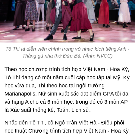
Tố Thi là diễn viên chính trong vở nhạc kịch tiếng Anh -
Thằng gù nhà thờ Đức Bà. (Ảnh: NVCC)
Theo học chương trình tích hợp Việt Nam - Hoa Kỳ,
Tố Thi đang có một năm cuối cấp học tập tại Mỹ. Kỳ
học vừa qua, Thi theo học tại ngôi trường
Marianapolis. Nữ sinh xuất sắc đạt điểm GPA tối đa
và hạng A cho cả 6 môn học, trong đó có 3 môn AP
là Xác suất thống kê, Toán, Lịch sử.
Nhắc đến Tố Thi, cô Ngô Trần Việt Hà - Điều phối
học thuật Chương trình tích hợp Việt Nam - Hoa Kỳ