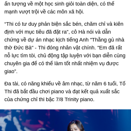
ấn tượng về một học sinh giỏi toàn diện, có thế
mạnh vượt trội về các môn xã hội.
“Thi có tư duy phản biện sắc bén, chăm chỉ và kiên
định với mục tiêu đã đặt ra”, cô Hà nói và dẫn
chứng về dự án nhạc kịch tiếng Anh "Thằng gù nhà
thờ Đức Bà" - Thi đóng nhân vật chính. "Em đã rất
nỗ lực tìm tòi, chủ động tập luyện với bạn diễn cùng
chuyên gia để có thể làm tốt nhất nhiệm vụ được
giao”.
Đa tài, có năng khiếu về âm nhạc, từ năm 6 tuổi, Tố
Thi đã bắt đầu chơi piano và đạt kết quả xuất sắc
của chứng chỉ thi bậc 7/8 Trinity piano.