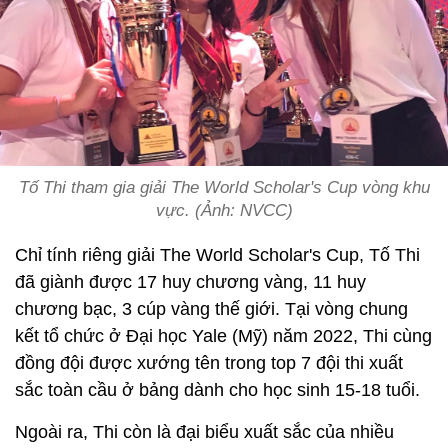
Tố Thi tham gia giải The World Scholar's Cup vòng khu
vực. (Ảnh: NVCC)
Chỉ tính riêng giải The World Scholar's Cup, Tố Thi
đã giành được 17 huy chương vàng, 11 huy
chương bạc, 3 cúp vàng thế giới. Tại vòng chung
kết tổ chức ở Đại học Yale (Mỹ) năm 2022, Thi cùng
đồng đội được xướng tên trong top 7 đội thi xuất
sắc toàn cầu ở bảng dành cho học sinh 15-18 tuổi.
Ngoài ra, Thi còn là đại biểu xuất sắc của nhiều