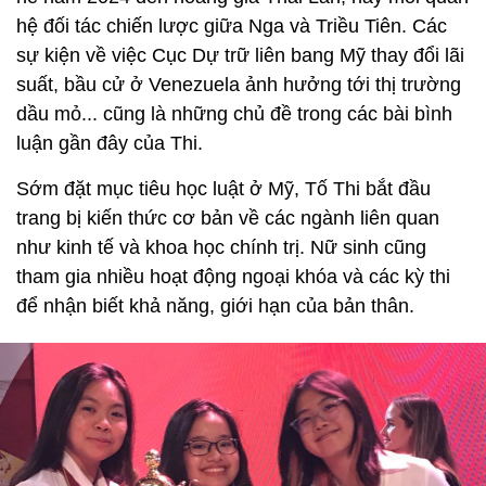
hệ đối tác chiến lược giữa Nga và Triều Tiên. Các
sự kiện về việc Cục Dự trữ liên bang Mỹ thay đổi lãi
suất, bầu cử ở Venezuela ảnh hưởng tới thị trường
dầu mỏ... cũng là những chủ đề trong các bài bình
luận gần đây của Thi.
Sớm đặt mục tiêu học luật ở Mỹ, Tố Thi bắt đầu
trang bị kiến thức cơ bản về các ngành liên quan
như kinh tế và khoa học chính trị. Nữ sinh cũng
tham gia nhiều hoạt động ngoại khóa và các kỳ thi
để nhận biết khả năng, giới hạn của bản thân.