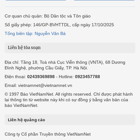
Cơ quan chủ quản: Bộ Dân tộc và Tôn giáo
Số giấy phép: 146/GP-BVHTTDL, cấp ngày 17/10/2025
Tổng biên tập: Nguyễn Văn Bá
Liên hệ tòa soạn
Địa chỉ: Tầng 18, Toà nhà Cục Viễn thông (VNTA), 68 Dương
Đình Nghệ, phường Cầu Giấy, TP. Hà Nội.
Điện thoại:
02439369898
- Hotline:
0923457788
Email: vietnamnet@vietnamnet.vn
© 1997 Báo VietNamNet. All rights reserved. Chỉ được phát hành
lại thông tin từ website này khi có sự đồng ý bằng văn bản của
báo VietNamNet.
Liên hệ quảng cáo
Công ty Cổ phần Truyền thông VietNamNet