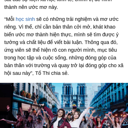
thành nên ước mơ này.
“Mỗi
học sinh
sẽ có những trải nghiệm và mơ ước
riêng. Vì thế, chỉ cần bản thân cởi mở, khát khao
biến ước mơ thành hiện thực, mình sẽ tìm được ý
tưởng và chất liệu để viết bài luận. Thông qua đó,
ứng viên sẽ thể hiện rõ con người mình, mục tiêu
trong học tập và cuộc sống, những đóng góp của
bản thân với trường và quay trở lại đóng góp cho xã
hội sau này”, Tố Thi chia sẻ.