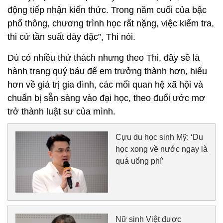
động tiếp nhận kiến thức. Trong năm cuối của bậc
phổ thông, chương trình học rất nặng, việc kiểm tra,
thi cử tần suất dày đặc”, Thi nói.
Dù có nhiều thử thách nhưng theo Thi, đây sẽ là
hành trang quý báu để em trưởng thành hơn, hiểu
hơn về giá trị gia đình, các mối quan hệ xã hội và
chuẩn bị sẵn sàng vào đại học, theo đuổi ước mơ
trở thành luật sư của mình.
Cựu du học sinh Mỹ: ‘Du
học xong về nước ngay là
quá uổng phí’
Nữ sinh Việt được