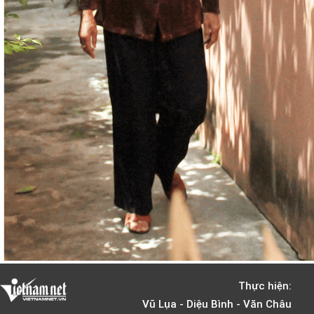
Thực hiện:
Vũ Lụa - Diệu Bình - Văn Châu