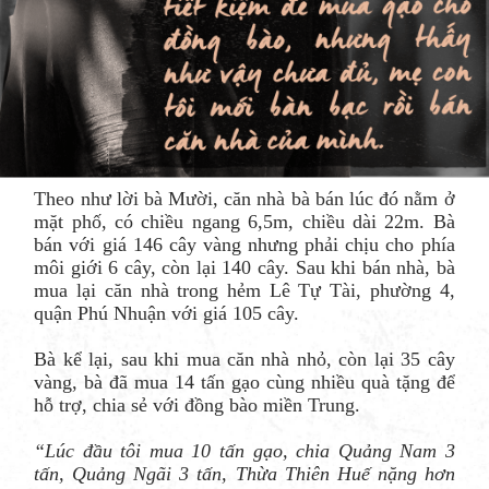
Theo như lời bà Mười, căn nhà bà bán lúc đó nằm ở
mặt phố, có chiều ngang 6,5m, chiều dài 22m. Bà
bán với giá 146 cây vàng nhưng phải chịu cho phía
môi giới 6 cây, còn lại 140 cây. Sau khi bán nhà, bà
mua lại căn nhà trong hẻm Lê Tự Tài, phường 4,
quận Phú Nhuận với giá 105 cây.
Bà kể lại, sau khi mua căn nhà nhỏ, còn lại 35 cây
vàng, bà đã mua 14 tấn gạo cùng nhiều quà tặng để
hỗ trợ, chia sẻ với đồng bào miền Trung.
“Lúc đầu tôi mua 10 tấn gạo, chia Quảng Nam 3
tấn, Quảng Ngãi 3 tấn, Thừa Thiên Huế nặng hơn