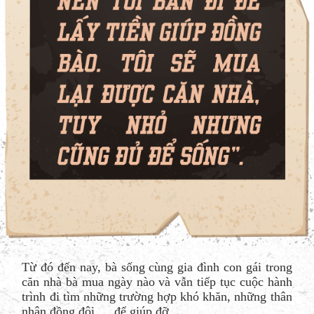
Từ đó đến nay, bà sống cùng gia đình con gái trong
căn nhà bà mua ngày nào và vẫn tiếp tục cuộc hành
trình đi tìm những trường hợp khó khăn, những thân
nhân đồng đội … để giúp đỡ.