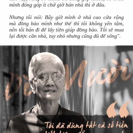
mình đóng góp ít chứ giờ bán nhà thì ở đâu.
Nhưng tôi nói: Bây giờ mình ở nhà cao cửa rộng
mà đồng bào mình như thế thì tôi không yên tâm,
nên tôi bán đi để lấy tiền giúp đồng bào. Tôi sẽ mua
lại được căn nhà, tuy nhỏ nhưng cũng đủ để sống".