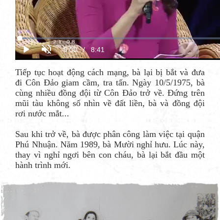
Tiếp tục hoạt động cách mạng, bà lại bị bắt và đưa
đi Côn Đảo giam cầm, tra tấn. Ngày 10/5/1975, bà
cùng nhiều đồng đội từ Côn Đảo trở về. Đứng trên
mũi tàu không số nhìn về đất liền, bà và đồng đội
rơi nước mắt...
Sau khi trở về, bà được phân công làm việc tại quận
Phú Nhuận. Năm 1989, bà Mười nghỉ hưu. Lúc này,
thay vì nghỉ ngơi bên con cháu, bà lại bắt đầu một
hành trình mới.