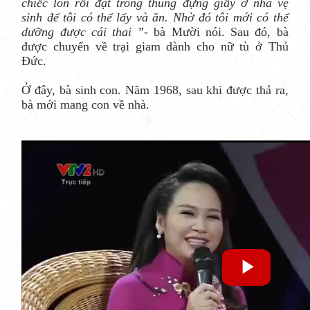
chiếc lon rồi đặt trong thùng đựng giấy ở nhà vệ
sinh để tôi có thể lấy và ăn. Nhờ đó tôi mới có thể
dưỡng được cái thai ”
- bà Mười nói. Sau đó, bà
được chuyển về trại giam dành cho nữ tù ở Thủ
Đức.
Ở đây, bà sinh con. Năm 1968, sau khi được thả ra,
bà mới mang con về nhà.