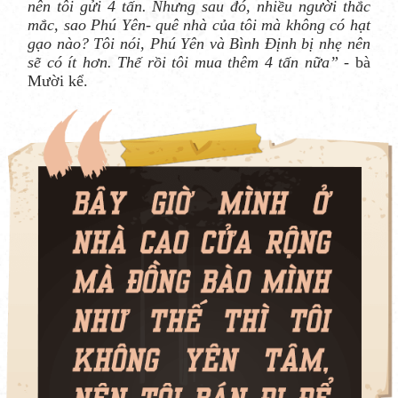
nên tôi gửi 4 tấn. Nhưng sau đó, nhiều người thắc
mắc, sao Phú Yên- quê nhà của tôi mà không có hạt
gạo nào? Tôi nói, Phú Yên và Bình Định bị nhẹ nên
sẽ có ít hơn. Thế rồi tôi mua thêm 4 tấn nữa”
- bà
Mười kể.