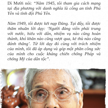
Dì Mười nói:
“Năm 1945, tôi tham gia cách mạng
tại địa phương với danh nghĩa là công an tỉnh Phú
Yên và tỉnh đội Phú Yên.
Năm 1949, tôi được kết nạp Đảng. Tại đây, tôi được
thấm nhuần lời dạy: ‘Người đảng viên phải trung
với nước, hiếu với dân, nhiệm vụ nào cũng hoàn
thành, khó khăn nào cũng vượt qua, kẻ thù nào cũng
đánh thắng’. Từ lời dạy đó cùng với trách nhiệm
của mình, tôi đã áp dụng và góp một phần công sức
của mình cho cuộc kháng chiến chống Pháp và
chống Mỹ của dân tộc”.