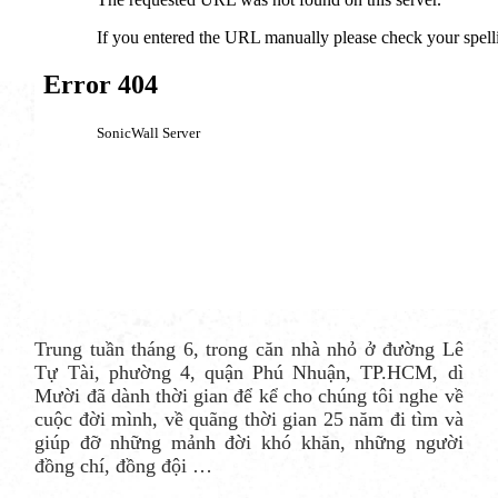
Trung tuần tháng 6, trong căn nhà nhỏ ở đường Lê
Tự Tài, phường 4, quận Phú Nhuận, TP.HCM, dì
Mười đã dành thời gian để kể cho chúng tôi nghe về
cuộc đời mình, về quãng thời gian 25 năm đi tìm và
giúp đỡ những mảnh đời khó khăn, những người
đồng chí, đồng đội …