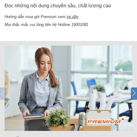
Đọc những nội dung chuyên sâu, chất lượng cao
Hướng dẫn mua gói Premium xem
tại đây
.
Mọi thắc mắc vui lòng liên hệ Hotline 19001081