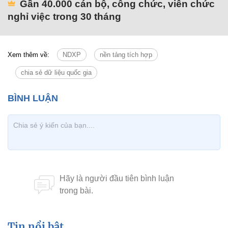
Gần 40.000 cán bộ, công chức, viên chức
nghỉ việc trong 30 tháng
Xem thêm về:
NDXP
nền tảng tích hợp
chia sẻ dữ liệu quốc gia
Tin nổi bật