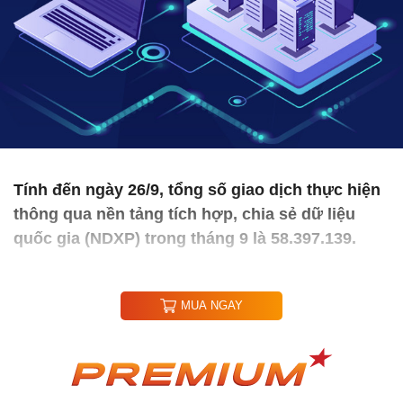
Tính đến ngày 26/9, tổng số giao dịch thực hiện
thông qua nền tảng tích hợp, chia sẻ dữ liệu
quốc gia (NDXP) trong tháng 9 là 58.397.139.
MUA NGAY