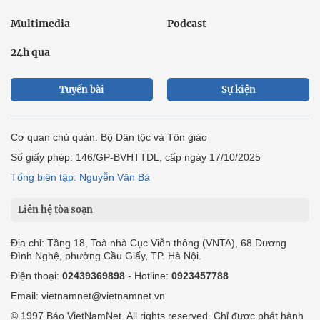
Multimedia
Podcast
24h qua
Tuyến bài
Sự kiện
Cơ quan chủ quản: Bộ Dân tộc và Tôn giáo
Số giấy phép: 146/GP-BVHTTDL, cấp ngày 17/10/2025
Tổng biên tập: Nguyễn Văn Bá
Liên hệ tòa soạn
Địa chỉ: Tầng 18, Toà nhà Cục Viễn thông (VNTA), 68 Dương
Đình Nghệ, phường Cầu Giấy, TP. Hà Nội.
Điện thoại:
02439369898
- Hotline:
0923457788
Email: vietnamnet@vietnamnet.vn
© 1997 Báo VietNamNet. All rights reserved. Chỉ được phát hành