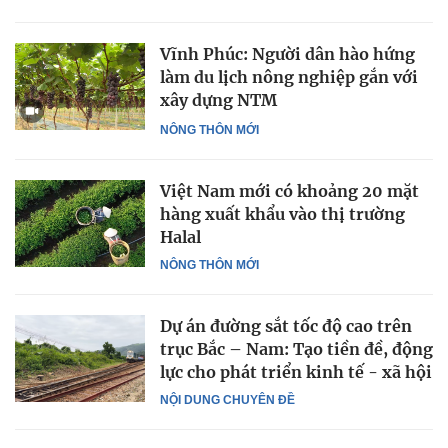
Vĩnh Phúc: Người dân hào hứng
làm du lịch nông nghiệp gắn với
xây dựng NTM
NÔNG THÔN MỚI
Việt Nam mới có khoảng 20 mặt
hàng xuất khẩu vào thị trường
Halal
NÔNG THÔN MỚI
Dự án đường sắt tốc độ cao trên
trục Bắc – Nam: Tạo tiền đề, động
lực cho phát triển kinh tế - xã hội
NỘI DUNG CHUYÊN ĐỀ