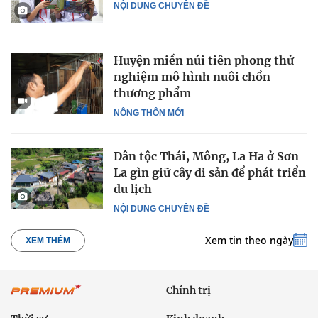
NỘI DUNG CHUYÊN ĐỀ
Huyện miền núi tiên phong thử
nghiệm mô hình nuôi chồn
thương phẩm
NÔNG THÔN MỚI
Dân tộc Thái, Mông, La Ha ở Sơn
La gìn giữ cây di sản để phát triển
du lịch
NỘI DUNG CHUYÊN ĐỀ
Xem tin theo ngày
XEM THÊM
Chính trị