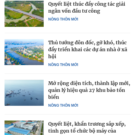
Quyết liệt thúc đẩy công tác giải
ngân vốn đầu tư công
NÔNG THÔN MỚI
Thủ tướng đôn đốc, gỡ khó, thúc
đẩy triển khai các dự án nhà ở xã
hội
NÔNG THÔN MỚI
Mở rộng diện tích, thành lập mới,
quản lý hiệu quả 27 khu bảo tồn
biển
NÔNG THÔN MỚI
Quyết liệt, khẩn trương sắp xếp,
tinh gọn tổ chức bộ máy của