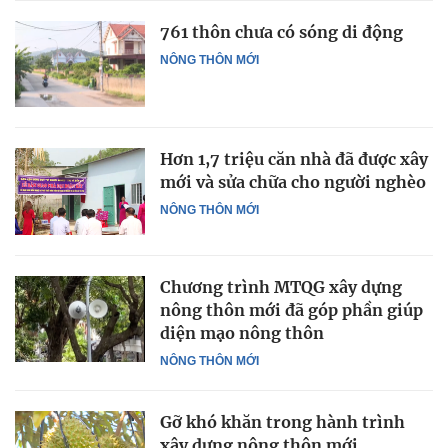
761 thôn chưa có sóng di động
NÔNG THÔN MỚI
Hơn 1,7 triệu căn nhà đã được xây
mới và sửa chữa cho người nghèo
NÔNG THÔN MỚI
Chương trình MTQG xây dựng
nông thôn mới đã góp phần giúp
diện mạo nông thôn
NÔNG THÔN MỚI
Gỡ khó khăn trong hành trình
xây dựng nông thôn mới