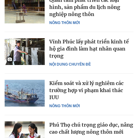
Quan tâm phát triển các loại
hình, sản phẩm du lịch nông
nghiệp nông thôn
NÔNG THÔN MỚI
Vĩnh Phúc lấy phát triển kinh tế
hộ gia đình làm hạt nhân quan
trọng
NỘI DUNG CHUYÊN ĐỀ
Kiểm soát và xử lý nghiêm các
trường hợp vi phạm khai thác
IUU
NÔNG THÔN MỚI
Phú Thọ chú trọng giáo dục, nâng
cao chất lượng nông thôn mới