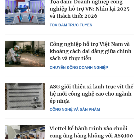
Tọa đàm: Doanh nghiệp công
nghiệp hỗ trợ VN: Nhìn lại 2025
và thách thức 2026
TỌA ĐÀM TRỰC TUYẾN
Công nghiệp hỗ trợ Việt Nam và
khoảng cách dai dẳng giữa chính
sách và thực tiễn
CHUYỂN ĐỘNG DOANH NGHIỆP
ASG giới thiệu xi lanh trục vít thế
hệ mới công nghệ cao cho ngành
ép nhựa
CÔNG NGHỆ VÀ SẢN PHẨM
Viettel kể hành trình vào chuỗi
cung ứng hàng không với AS9100