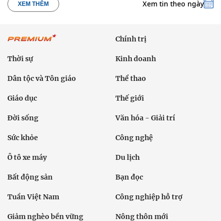
Xem tin theo ngày
XEM THÊM
Chính trị
Thời sự
Kinh doanh
Dân tộc và Tôn giáo
Thể thao
Giáo dục
Thế giới
Đời sống
Văn hóa - Giải trí
Sức khỏe
Công nghệ
Ô tô xe máy
Du lịch
Bất động sản
Bạn đọc
Tuần Việt Nam
Công nghiệp hỗ trợ
Giảm nghèo bền vững
Nông thôn mới