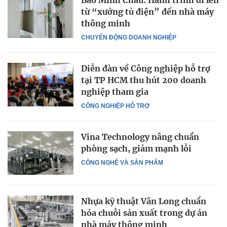
từ “xưởng tủ điện” đến nhà máy
thông minh
CHUYỂN ĐỘNG DOANH NGHIỆP
Diễn đàn về Công nghiệp hỗ trợ
tại TP HCM thu hút 200 doanh
nghiệp tham gia
CÔNG NGHIỆP HỖ TRỢ
Vina Technology nâng chuẩn
phòng sạch, giảm mạnh lỗi
CÔNG NGHỆ VÀ SẢN PHẨM
Nhựa kỹ thuật Vân Long chuẩn
hóa chuỗi sản xuất trong dự án
nhà máy thông minh