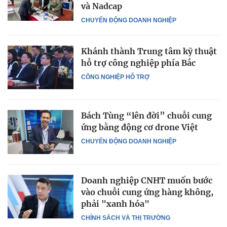
và Nadcap
CHUYỂN ĐỘNG DOANH NGHIỆP
Khánh thành Trung tâm kỹ thuật
hỗ trợ công nghiệp phía Bắc
CÔNG NGHIỆP HỖ TRỢ
Bách Tùng “lên đời” chuỗi cung
ứng bằng động cơ drone Việt
CHUYỂN ĐỘNG DOANH NGHIỆP
Doanh nghiệp CNHT muốn bước
vào chuỗi cung ứng hàng không,
phải "xanh hóa"
CHÍNH SÁCH VÀ THỊ TRƯỜNG