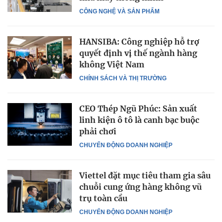
CÔNG NGHỆ VÀ SẢN PHẨM
HANSIBA: Công nghiệp hỗ trợ
quyết định vị thế ngành hàng
không Việt Nam
CHÍNH SÁCH VÀ THỊ TRƯỜNG
CEO Thép Ngũ Phúc: Sản xuất
linh kiện ô tô là canh bạc buộc
phải chơi
CHUYỂN ĐỘNG DOANH NGHIỆP
Viettel đặt mục tiêu tham gia sâu
chuỗi cung ứng hàng không vũ
trụ toàn cầu
CHUYỂN ĐỘNG DOANH NGHIỆP