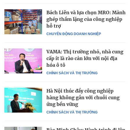
Bách Liên và lựa chọn MRO: Mảnh
ghép thầm lặng của công nghiệp
hỗ trợ
CHUYỂN ĐỘNG DOANH NGHIỆP
VAMA: Thị trường nhỏ, nhà cung
cấp ít là rào cản lớn với nội địa
hóa ô tô
CHÍNH SÁCH VÀ THỊ TRƯỜNG
Hà Nội thúc đẩy công nghiệp
hàng không gắn với chuỗi cung
ứng bền vững
CHÍNH SÁCH VÀ THỊ TRƯỜNG
Bảo Minh Châu: Hành trình đi lên