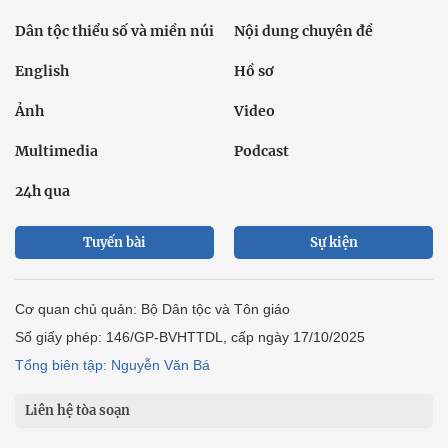
Dân tộc thiểu số và miền núi
Nội dung chuyên đề
English
Hồ sơ
Ảnh
Video
Multimedia
Podcast
24h qua
Tuyến bài
Sự kiện
Cơ quan chủ quản: Bộ Dân tộc và Tôn giáo
Số giấy phép: 146/GP-BVHTTDL, cấp ngày 17/10/2025
Tổng biên tập: Nguyễn Văn Bá
Liên hệ tòa soạn