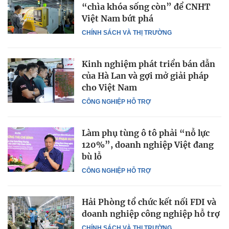
“chìa khóa sống còn” để CNHT
Việt Nam bứt phá
CHÍNH SÁCH VÀ THỊ TRƯỜNG
Kinh nghiệm phát triển bán dẫn
của Hà Lan và gợi mở giải pháp
cho Việt Nam
CÔNG NGHIỆP HỖ TRỢ
Làm phụ tùng ô tô phải “nỗ lực
120%”, doanh nghiệp Việt đang
bù lỗ
CÔNG NGHIỆP HỖ TRỢ
Hải Phòng tổ chức kết nối FDI và
doanh nghiệp công nghiệp hỗ trợ
CHÍNH SÁCH VÀ THỊ TRƯỜNG