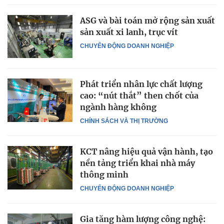
ASG và bài toán mở rộng sản xuất
sản xuất xi lanh, trục vít
CHUYỂN ĐỘNG DOANH NGHIỆP
Phát triển nhân lực chất lượng
cao: “nút thắt” then chốt của
ngành hàng không
CHÍNH SÁCH VÀ THỊ TRƯỜNG
KCT nâng hiệu quả vận hành, tạo
nền tảng triển khai nhà máy
thông minh
CHUYỂN ĐỘNG DOANH NGHIỆP
Gia tăng hàm lượng công nghệ: