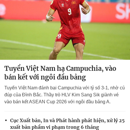
Tuyển Việt Nam hạ Campuchia, vào
bán kết với ngôi đầu bảng
Tuyển Việt Nam đánh bại Campuchia với tỷ số 3-1, nhờ cú
đúp của Đình Bắc. Thầy trò HLV Kim Sang Sik giành vé
vào bán kết ASEAN Cup 2026 với ngôi đầu bảng A.
Cục Xuất bản, In và Phát hành phát hiện, xử lý 25
xuất bản phẩm vi phạm trong 6 tháng