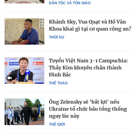
DÂN TỘC VÀ TÔN GIÁO
Khánh Sky, Vua Quạt và Hồ Văn
Khoa khai gì tại cơ quan công an?
THỜI SỰ
Tuyển Việt Nam 3-1 Campuchia:
Thầy Kim khuyên chân thành
Đình Bắc
THỂ THAO
Ông Zelensky sẽ 'bất lợi' nếu
Ukraine tổ chức bầu tổng thống
ngay lúc này
THẾ GIỚI