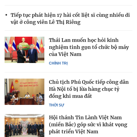
Tiếp tục phát hiện 17 hài cốt liệt sĩ cùng nhiều di
vật ở công viên Lê Thị Riêng
Thái Lan muốn học hỏi kinh
nghiệm tinh gọn tổ chức bộ máy
của Việt Nam
CHÍNH TRỊ
Chủ tịch Phú Quốc tiếp công dân
Hà Nội tố bị lừa hàng chục tỷ
đồng khi mua đất
THỜI SỰ
Hội thánh Tin Lành Việt Nam
(miền Bắc) góp sức vì khát vọng
phát triển Việt Nam