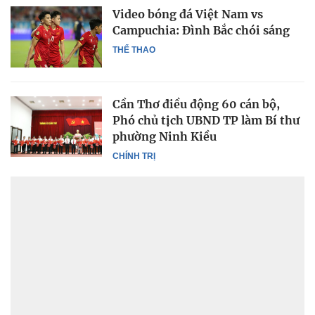
Video bóng đá Việt Nam vs
Campuchia: Đình Bắc chói sáng
THỂ THAO
Cần Thơ điều động 60 cán bộ,
Phó chủ tịch UBND TP làm Bí thư
phường Ninh Kiều
CHÍNH TRỊ