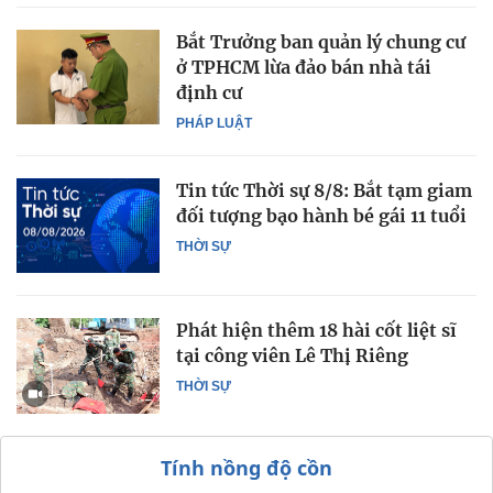
Bắt Trưởng ban quản lý chung cư
ở TPHCM lừa đảo bán nhà tái
định cư
PHÁP LUẬT
Tin tức Thời sự 8/8: Bắt tạm giam
đối tượng bạo hành bé gái 11 tuổi
THỜI SỰ
Phát hiện thêm 18 hài cốt liệt sĩ
tại công viên Lê Thị Riêng
THỜI SỰ
Tính nồng độ cồn