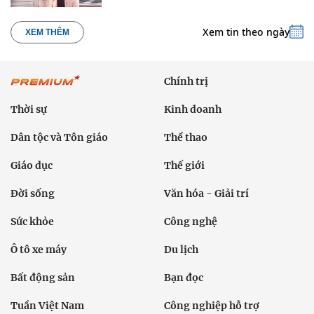
Xem tin theo ngày
XEM THÊM
Chính trị
Thời sự
Kinh doanh
Dân tộc và Tôn giáo
Thể thao
Giáo dục
Thế giới
Đời sống
Văn hóa - Giải trí
Sức khỏe
Công nghệ
Ô tô xe máy
Du lịch
Bất động sản
Bạn đọc
Tuần Việt Nam
Công nghiệp hỗ trợ