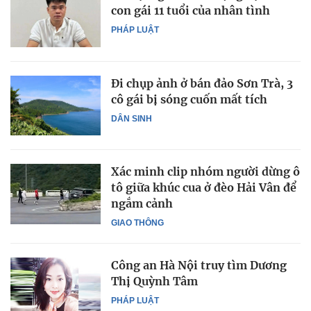
con gái 11 tuổi của nhân tình
PHÁP LUẬT
Đi chụp ảnh ở bán đảo Sơn Trà, 3
cô gái bị sóng cuốn mất tích
DÂN SINH
Xác minh clip nhóm người dừng ô
tô giữa khúc cua ở đèo Hải Vân để
ngắm cảnh
GIAO THÔNG
Công an Hà Nội truy tìm Dương
Thị Quỳnh Tâm
PHÁP LUẬT