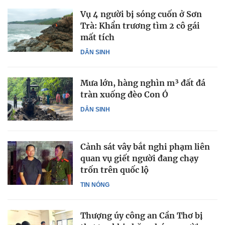
Vụ 4 người bị sóng cuốn ở Sơn
Trà: Khẩn trương tìm 2 cô gái
mất tích
DÂN SINH
Mưa lớn, hàng nghìn m³ đất đá
tràn xuống đèo Con Ó
DÂN SINH
Cảnh sát vây bắt nghi phạm liên
quan vụ giết người đang chạy
trốn trên quốc lộ
TIN NÓNG
Thượng úy công an Cần Thơ bị