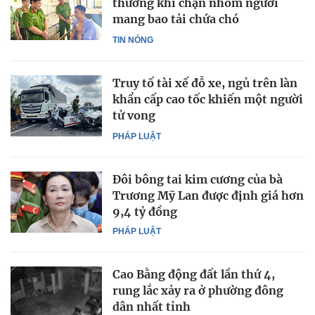
thương khi chặn nhóm người
mang bao tải chứa chó
TIN NÓNG
Truy tố tài xế đỗ xe, ngủ trên làn
khẩn cấp cao tốc khiến một người
tử vong
PHÁP LUẬT
Đôi bông tai kim cương của bà
Trương Mỹ Lan được định giá hơn
9,4 tỷ đồng
PHÁP LUẬT
Cao Bằng động đất lần thứ 4,
rung lắc xảy ra ở phường đông
dân nhất tỉnh