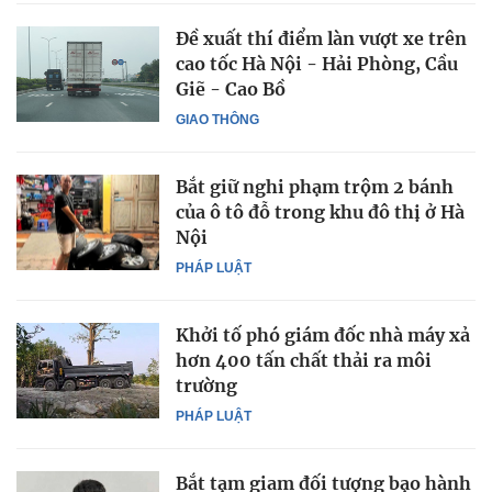
Đề xuất thí điểm làn vượt xe trên
cao tốc Hà Nội - Hải Phòng, Cầu
Giẽ - Cao Bồ
GIAO THÔNG
Bắt giữ nghi phạm trộm 2 bánh
của ô tô đỗ trong khu đô thị ở Hà
Nội
PHÁP LUẬT
Khởi tố phó giám đốc nhà máy xả
hơn 400 tấn chất thải ra môi
trường
PHÁP LUẬT
Bắt tạm giam đối tượng bạo hành