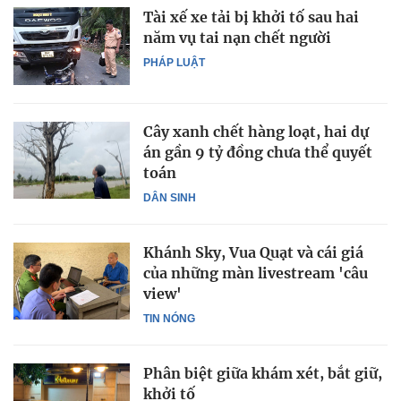
Tài xế xe tải bị khởi tố sau hai
năm vụ tai nạn chết người
PHÁP LUẬT
Cây xanh chết hàng loạt, hai dự
án gần 9 tỷ đồng chưa thể quyết
toán
DÂN SINH
Khánh Sky, Vua Quạt và cái giá
của những màn livestream 'câu
view'
TIN NÓNG
Phân biệt giữa khám xét, bắt giữ,
khởi tố