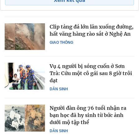
Clip tảng đá lớn lăn xuống đường,
hất văng hàng rào sắt ở Nghệ An
GIAO THÔNG
Vụ 4 người bị sóng cuốn ở Sơn
Trà: Cứu một cô gái sau 8 giờ trôi
dạt
DÂN SINH
Người đàn ông 76 tuổi nhận ra
bạn học đã hy sinh từ bức ảnh
dưới mộ tập thể
DÂN SINH