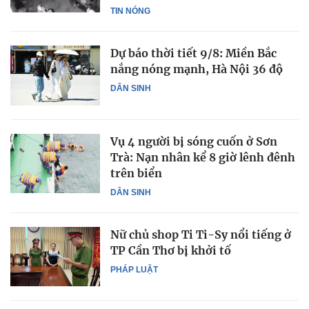
TIN NÓNG
Dự báo thời tiết 9/8: Miền Bắc
nắng nóng mạnh, Hà Nội 36 độ
DÂN SINH
Vụ 4 người bị sóng cuốn ở Sơn
Trà: Nạn nhân kể 8 giờ lênh đênh
trên biển
DÂN SINH
Nữ chủ shop Ti Ti-Sy nổi tiếng ở
TP Cần Thơ bị khởi tố
PHÁP LUẬT