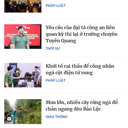
PHÁP LUẬT
Yêu cầu của đại tá công an liên
quan kỳ thi lại ở trường chuyên
Tuyên Quang
THỜI SỰ
Khởi tố cai thầu để công nhân
ngã cột điện tử vong
PHÁP LUẬT
Mưa lớn, nhiều cây rừng ngã đổ
chắn ngang đèo Bảo Lộc
GIAO THÔNG