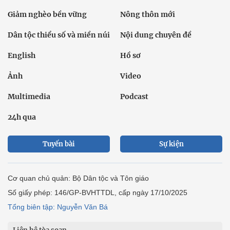
Giảm nghèo bền vững
Nông thôn mới
Dân tộc thiểu số và miền núi
Nội dung chuyên đề
English
Hồ sơ
Ảnh
Video
Multimedia
Podcast
24h qua
Tuyến bài
Sự kiện
Cơ quan chủ quản: Bộ Dân tộc và Tôn giáo
Số giấy phép: 146/GP-BVHTTDL, cấp ngày 17/10/2025
Tổng biên tập: Nguyễn Văn Bá