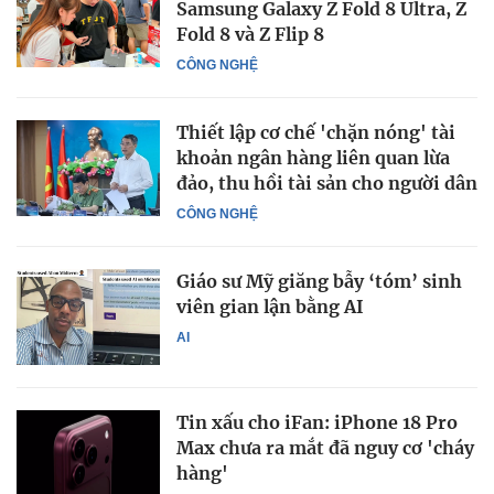
Samsung Galaxy Z Fold 8 Ultra, Z
Fold 8 và Z Flip 8
CÔNG NGHỆ
Thiết lập cơ chế 'chặn nóng' tài
khoản ngân hàng liên quan lừa
đảo, thu hồi tài sản cho người dân
CÔNG NGHỆ
Giáo sư Mỹ giăng bẫy ‘tóm’ sinh
viên gian lận bằng AI
AI
Tin xấu cho iFan: iPhone 18 Pro
Max chưa ra mắt đã nguy cơ 'cháy
hàng'