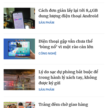
Cách đơn giản lấy lại tới 8,4GB
dung lượng điện thoại Android
SẢN PHẨM
Điện thoại gập vẫn chưa thể
‘bùng nổ’ vì một rào cản lớn
CÔNG NGHỆ
Lý do sạc dự phòng bắt buộc để
trong hành lý xách tay, không
được ký gửi
SẢN PHẨM
Trắng đêm chờ giao hàng