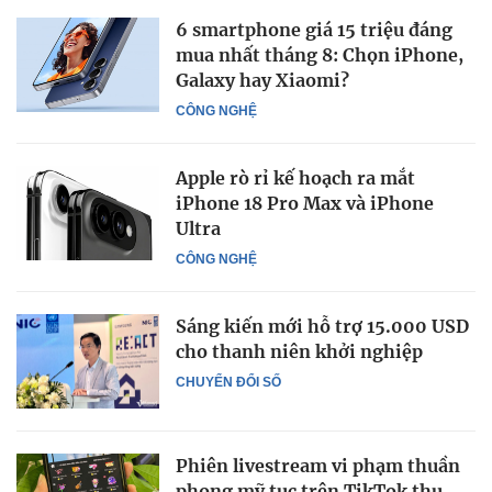
6 smartphone giá 15 triệu đáng
mua nhất tháng 8: Chọn iPhone,
Galaxy hay Xiaomi?
CÔNG NGHỆ
Apple rò rỉ kế hoạch ra mắt
iPhone 18 Pro Max và iPhone
Ultra
CÔNG NGHỆ
Sáng kiến mới hỗ trợ 15.000 USD
cho thanh niên khởi nghiệp
CHUYỂN ĐỔI SỐ
Phiên livestream vi phạm thuần
phong mỹ tục trên TikTok thu