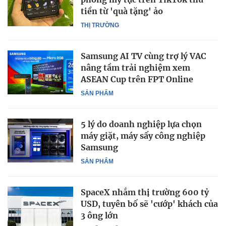
tiền từ 'quà tặng' ảo
THỊ TRƯỜNG
Samsung AI TV cùng trợ lý VAC
nâng tầm trải nghiệm xem
ASEAN Cup trên FPT Online
SẢN PHẨM
5 lý do doanh nghiệp lựa chọn
máy giặt, máy sấy công nghiệp
Samsung
SẢN PHẨM
SpaceX nhắm thị trường 600 tỷ
USD, tuyên bố sẽ 'cướp' khách của
3 ông lớn