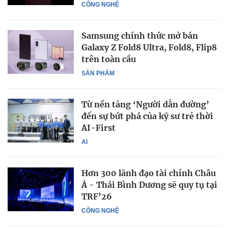
CÔNG NGHỆ
Samsung chính thức mở bán
Galaxy Z Fold8 Ultra, Fold8, Flip8
trên toàn cầu
SẢN PHẨM
Từ nền tảng ‘Người dẫn đường’
đến sự bứt phá của kỹ sư trẻ thời
AI-First
AI
Hơn 300 lãnh đạo tài chính Châu
Á - Thái Bình Dương sẽ quy tụ tại
TRF’26
CÔNG NGHỆ