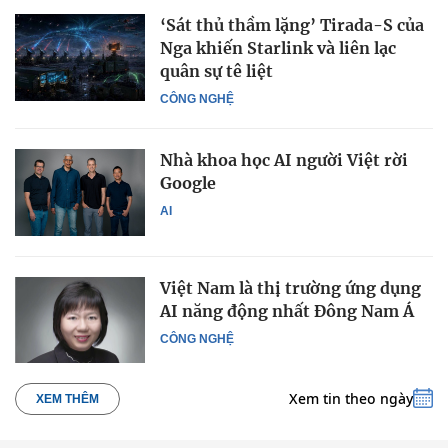
‘Sát thủ thầm lặng’ Tirada-S của
Nga khiến Starlink và liên lạc
quân sự tê liệt
CÔNG NGHỆ
Nhà khoa học AI người Việt rời
Google
AI
Việt Nam là thị trường ứng dụng
AI năng động nhất Đông Nam Á
CÔNG NGHỆ
Xem tin theo ngày
XEM THÊM