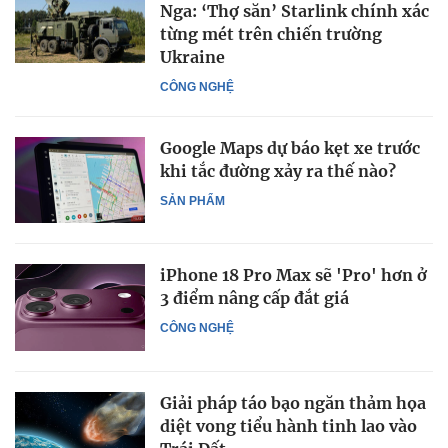
Nga: ‘Thợ săn’ Starlink chính xác
từng mét trên chiến trường
Ukraine
CÔNG NGHỆ
Google Maps dự báo kẹt xe trước
khi tắc đường xảy ra thế nào?
SẢN PHẨM
iPhone 18 Pro Max sẽ 'Pro' hơn ở
3 điểm nâng cấp đắt giá
CÔNG NGHỆ
Giải pháp táo bạo ngăn thảm họa
diệt vong tiểu hành tinh lao vào