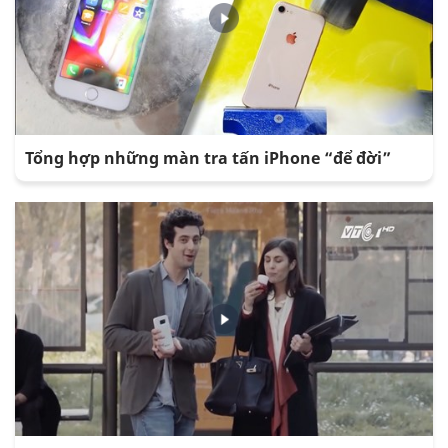
Tổng hợp những màn tra tấn iPhone “để đời”