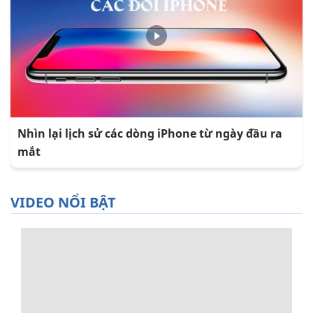
Nhìn lại lịch sử các dòng iPhone từ ngày đầu ra
mắt
VIDEO NỔI BẬT