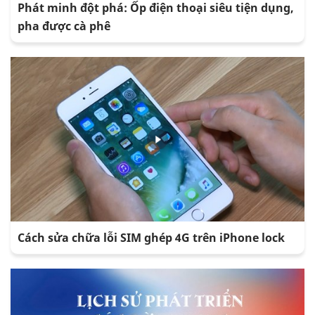
Phát minh đột phá: Ốp điện thoại siêu tiện dụng,
pha được cà phê
Cách sửa chữa lỗi SIM ghép 4G trên iPhone lock