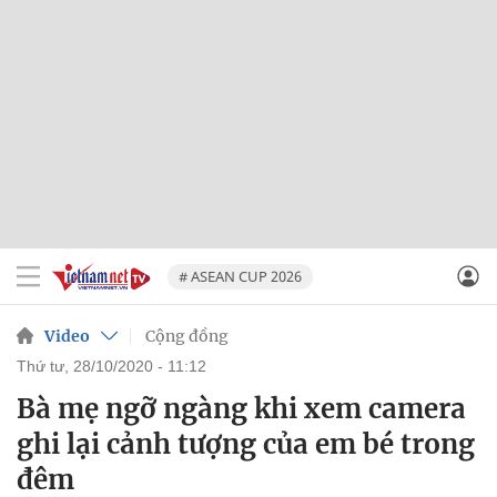
# ASEAN CUP 2026
Video
Cộng đồng
thứ tư, 28/10/2020 - 11:12
Bà mẹ ngỡ ngàng khi xem camera
ghi lại cảnh tượng của em bé trong
đêm