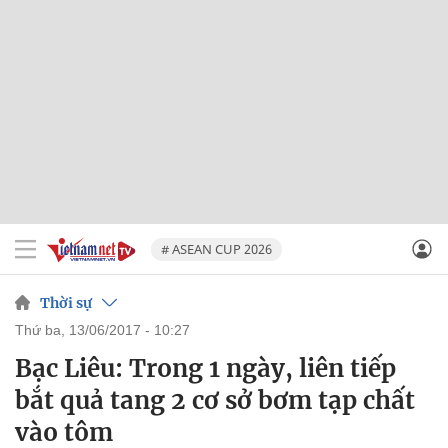
# ASEAN CUP 2026
Thời sự
thứ ba, 13/06/2017 - 10:27
Bạc Liêu: Trong 1 ngày, liên tiếp
bắt quả tang 2 cơ sở bơm tạp chất
vào tôm