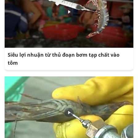
Siêu lợi nhuận từ thủ đoạn bơm tạp chất vào
tôm