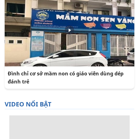
Đình chỉ cơ sở mầm non có giáo viên dùng dép
đánh trẻ
VIDEO NỔI BẬT