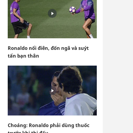
Ronaldo nổi điên, đốn ngã và suýt
tẩn bạn thân
Choáng: Ronaldo phải dùng thuốc