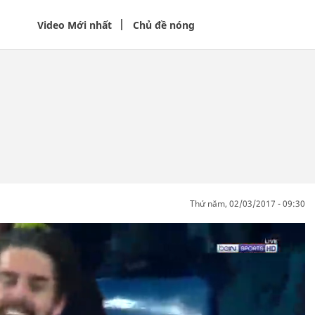
Video Mới nhất
Chủ đề nóng
thứ năm, 02/03/2017 - 09:30