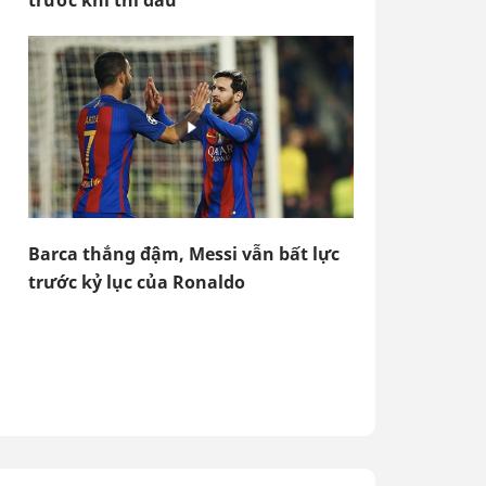
trước khi thi đấu
Barca thắng đậm, Messi vẫn bất lực
trước kỷ lục của Ronaldo