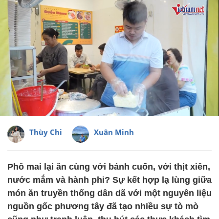
Thùy Chi
Xuân Minh
Phô mai lại ăn cùng với bánh cuốn, với thịt xiên,
nước mắm và hành phi? Sự kết hợp lạ lùng giữa
món ăn truyền thống dân dã với một nguyên liệu
nguồn gốc phương tây đã tạo nhiều sự tò mò