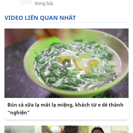
VIDEO LIÊN QUAN NHẤT
Bún cá sữa lạ mắt lạ miệng, khách từ e dè thành
“nghiện”