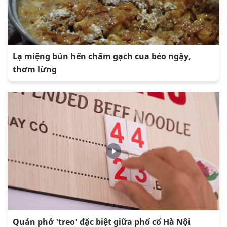
Lạ miệng bún hến chấm gạch cua béo ngậy,
thơm lừng
Quán phở 'treo' đặc biệt giữa phố cổ Hà Nội