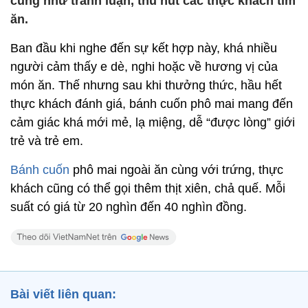
cũng như tranh luận, thu hút các thực khách tìm
ăn.
Ban đầu khi nghe đến sự kết hợp này, khá nhiều
người cảm thấy e dè, nghi hoặc về hương vị của
món ăn. Thế nhưng sau khi thưởng thức, hầu hết
thực khách đánh giá, bánh cuốn phô mai mang đến
cảm giác khá mới mẻ, lạ miệng, dễ “được lòng” giới
trẻ và trẻ em.
Bánh cuốn
phô mai ngoài ăn cùng với trứng, thực
khách cũng có thể gọi thêm thịt xiên, chả quế. Mỗi
suất có giá từ 20 nghìn đến 40 nghìn đồng.
Bài viết liên quan: