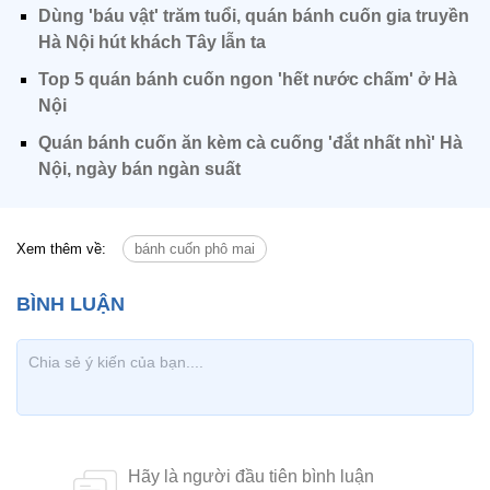
Dùng 'báu vật' trăm tuổi, quán bánh cuốn gia truyền
Hà Nội hút khách Tây lẫn ta
Top 5 quán bánh cuốn ngon 'hết nước chấm' ở Hà
Nội
Quán bánh cuốn ăn kèm cà cuống 'đắt nhất nhì' Hà
Nội, ngày bán ngàn suất
Xem thêm về:
bánh cuốn phô mai