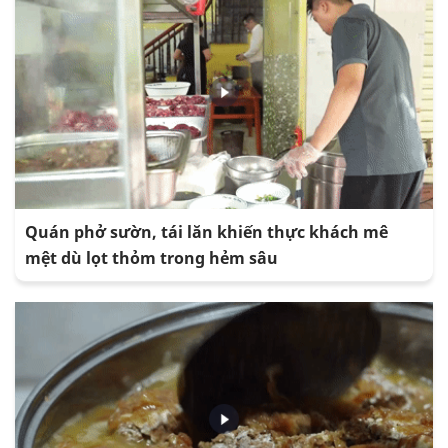
Quán phở sườn, tái lăn khiến thực khách mê
mệt dù lọt thỏm trong hẻm sâu