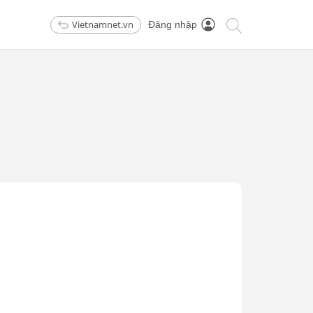
Vietnamnet.vn
Đăng nhập