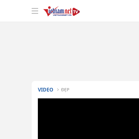
VIDEO
ĐẸP