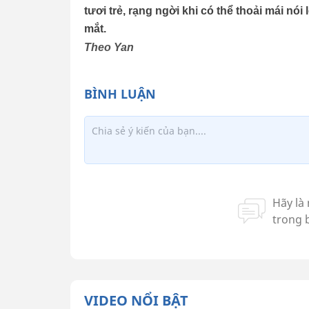
tươi trẻ, rạng ngời khi có thể thoải mái nó
mắt.
Theo Yan
VIDEO NỔI BẬT