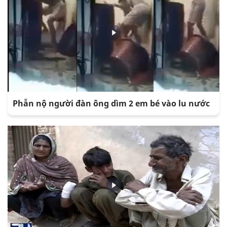
Phẫn nộ người đàn ông dìm 2 em bé vào lu nước