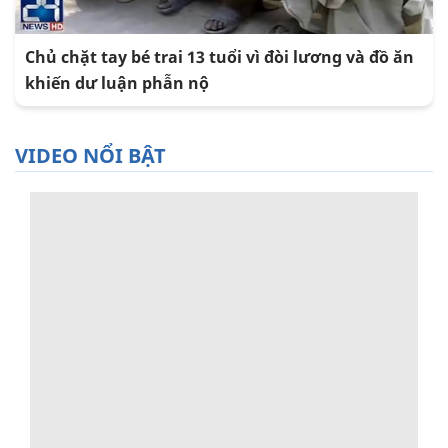
Chủ chặt tay bé trai 13 tuổi vì đòi lương và đồ ăn
khiến dư luận phẫn nộ
VIDEO NỔI BẬT