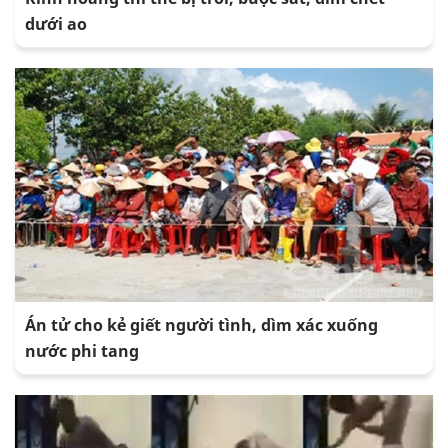
dưới ao
Án tử cho kẻ giết người tình, dìm xác xuống
nước phi tang