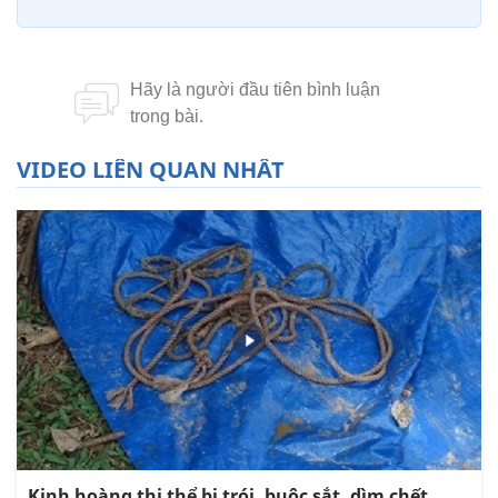
VIDEO LIÊN QUAN NHẤT
Kinh hoàng thi thể bị trói, buộc sắt, dìm chết