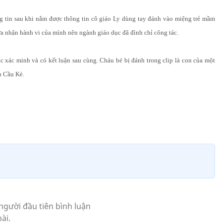
in sau khi nắm được thông tin cô giáo Ly dùng tay đánh vào miệng trẻ mầm
hừa nhận hành vi của mình nên ngành giáo dục đã đình chỉ công tác.
 xác minh và có kết luận sau cùng. Cháu bé bị đánh trong clip là con của một
n Cầu Kè.