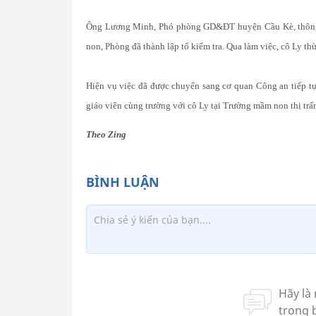
Ông Lương Minh, Phó phòng GD&ĐT huyện Cầu Kè, thông t
non, Phòng đã thành lập tổ kiểm tra. Qua làm việc, cô Ly t
Hiện vụ việc đã được chuyển sang cơ quan Công an tiếp tục
giáo viên cùng trường với cô Ly tại Trường mầm non thị trấ
Theo Zing