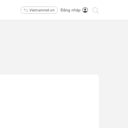
Vietnamnet.vn
Đăng nhập