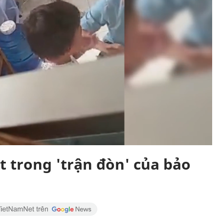
ét trong 'trận đòn' của bảo