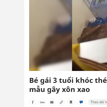
Bé gái 3 tuổi khóc th
mẫu gây xôn xao