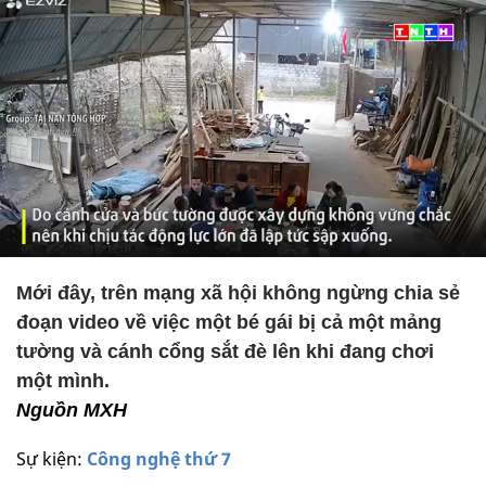
Mới đây, trên mạng xã hội không ngừng chia sẻ
đoạn video về việc một bé gái bị cả một mảng
tường và cánh cổng sắt đè lên khi đang chơi
một mình.
Nguồn MXH
Sự kiện:
Công nghệ thứ 7