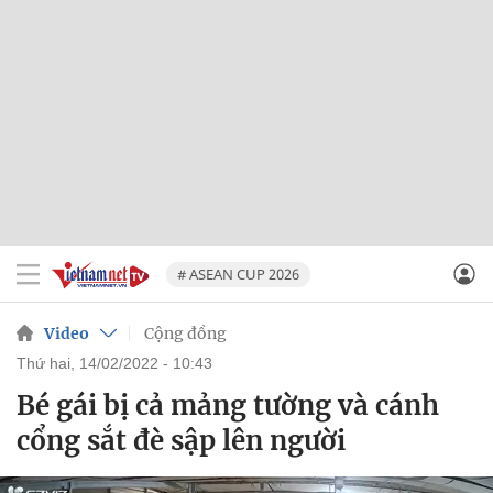
# ASEAN CUP 2026
Video
Cộng đồng
thứ hai, 14/02/2022 - 10:43
Bé gái bị cả mảng tường và cánh
cổng sắt đè sập lên người