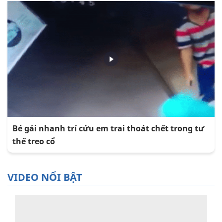
Bé gái nhanh trí cứu em trai thoát chết trong tư
thế treo cổ
VIDEO NỔI BẬT