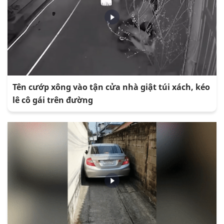
Tên cướp xông vào tận cửa nhà giật túi xách, kéo
lê cô gái trên đường