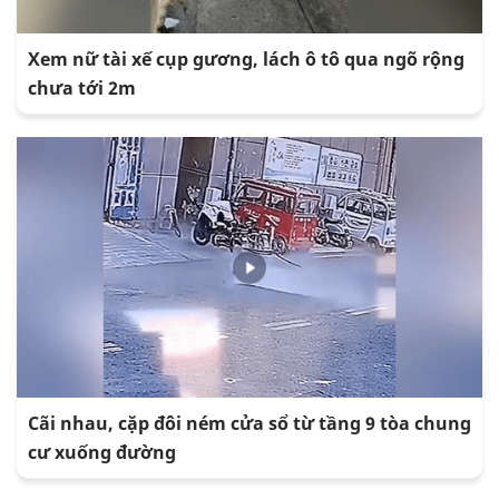
Xem nữ tài xế cụp gương, lách ô tô qua ngõ rộng
chưa tới 2m
Cãi nhau, cặp đôi ném cửa sổ từ tầng 9 tòa chung
cư xuống đường