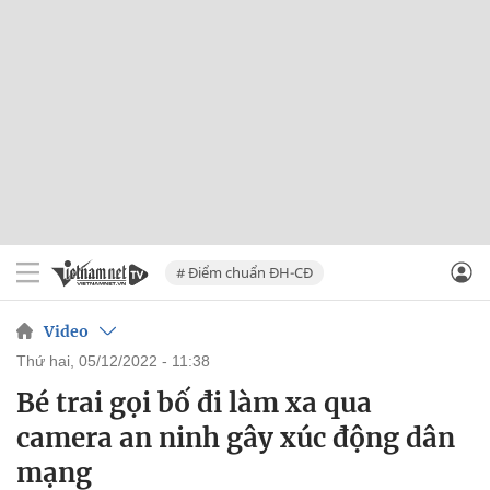
# Điểm chuẩn ĐH-CĐ
Video
thứ hai, 05/12/2022 - 11:38
Bé trai gọi bố đi làm xa qua
camera an ninh gây xúc động dân
mạng