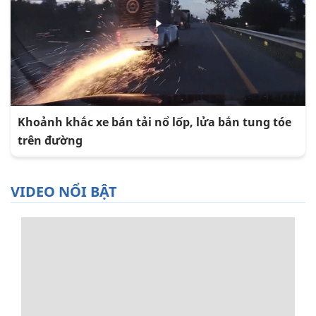
Khoảnh khắc xe bán tải nổ lốp, lửa bắn tung tóe
trên đường
VIDEO NỔI BẬT