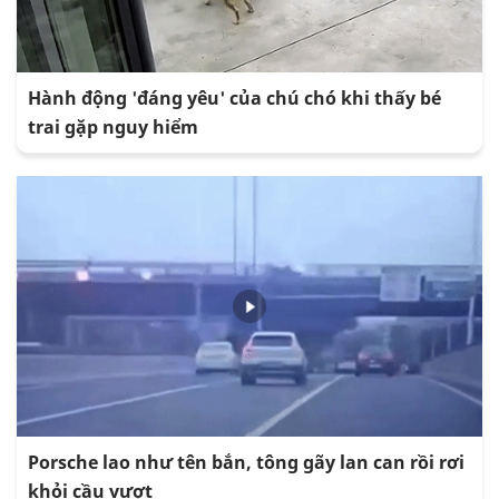
Hành động 'đáng yêu' của chú chó khi thấy bé
trai gặp nguy hiểm
Porsche lao như tên bắn, tông gãy lan can rồi rơi
khỏi cầu vượt