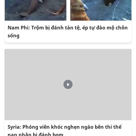
Nam Phi: Trộm bị đánh tàn tệ, ép tự đào mộ chôn
sống
Syria: Phóng viên khóc nghẹn ngào bên thi thể
nạn nhân bị đánh bom