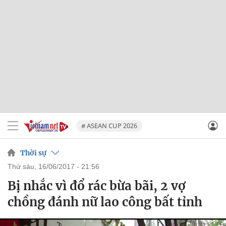
# ASEAN CUP 2026
Thời sự
thứ sáu, 16/06/2017 - 21:56
Bị nhắc vì đổ rác bừa bãi, 2 vợ
chồng đánh nữ lao công bất tỉnh