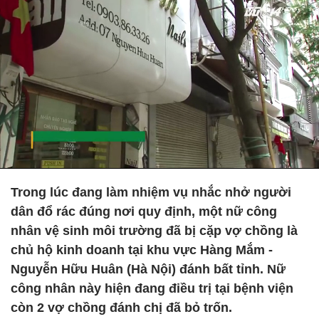
Trong lúc đang làm nhiệm vụ nhắc nhở người
dân đổ rác đúng nơi quy định, một nữ công
nhân vệ sinh môi trường đã bị cặp vợ chồng là
chủ hộ kinh doanh tại khu vực Hàng Mắm -
Nguyễn Hữu Huân (Hà Nội) đánh bất tỉnh. Nữ
công nhân này hiện đang điều trị tại bệnh viện
còn 2 vợ chồng đánh chị đã bỏ trốn.