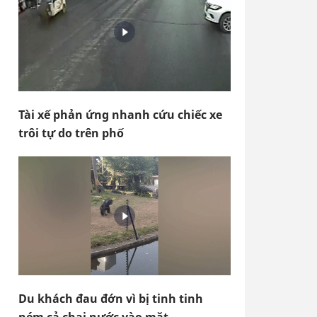
Tài xế phản ứng nhanh cứu chiếc xe
trôi tự do trên phố
Du khách đau đớn vì bị tinh tinh