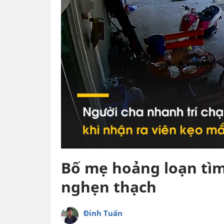
Bố mẹ hoảng loạn tìm 
nghẹn thạch
Đinh Tuấn