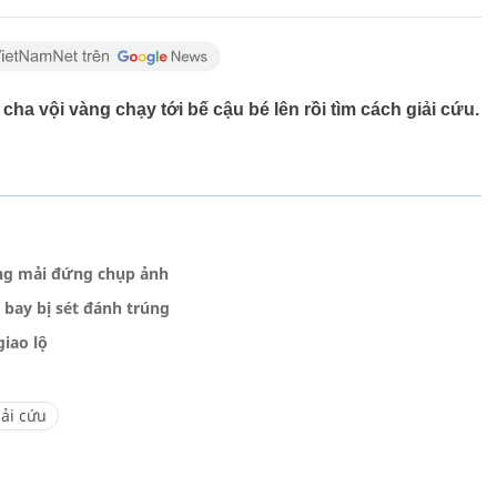
 cha vội vàng chạy tới bế cậu bé lên rồi tìm cách giải cứu.
ang mải đứng chụp ảnh
bay bị sét đánh trúng
giao lộ
iải cứu