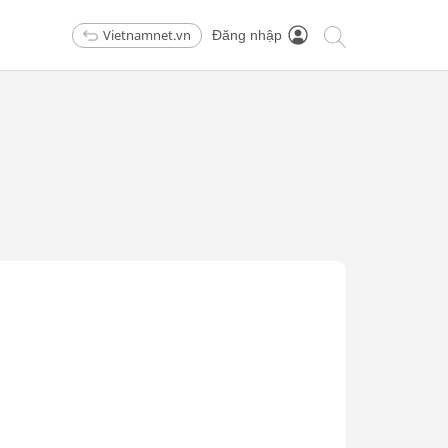
Vietnamnet.vn
Đăng nhập