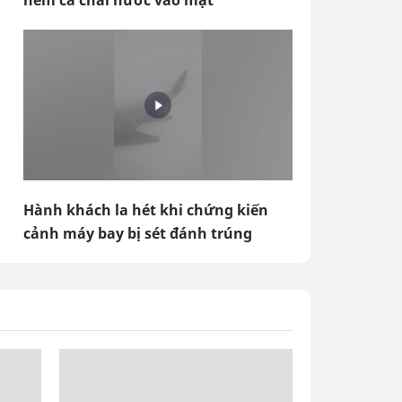
ném cả chai nước vào mặt
Hành khách la hét khi chứng kiến
cảnh máy bay bị sét đánh trúng