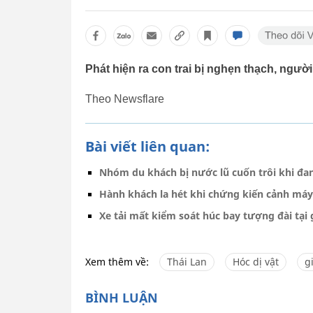
Phát hiện ra con trai bị nghẹn thạch, người
Theo Newsflare
Bài viết liên quan:
Nhóm du khách bị nước lũ cuốn trôi khi đ
Hành khách la hét khi chứng kiến cảnh máy 
Xe tải mất kiểm soát húc bay tượng đài tại 
Xem thêm về:
Thái Lan
Hóc dị vật
g