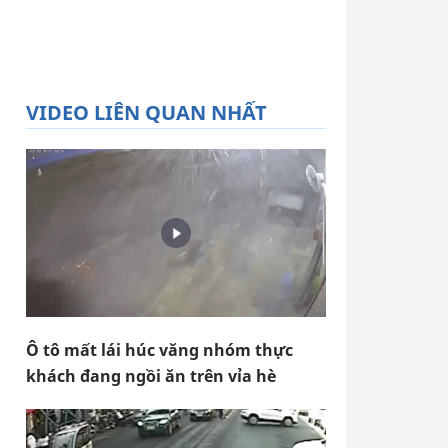
VIDEO LIÊN QUAN NHẤT
Ô tô mất lái húc văng nhóm thực
khách đang ngồi ăn trên vỉa hè