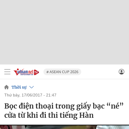
# ASEAN CUP 2026
Thời sự
thứ bảy, 17/06/2017 - 21:47
Bọc điện thoại trong giấy bạc “né”
cửa từ khi đi thi tiếng Hàn