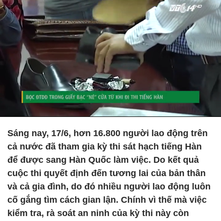
Sáng nay, 17/6, hơn 16.800 người lao động trên
cả nước đã tham gia kỳ thi sát hạch tiếng Hàn
để được sang Hàn Quốc làm việc. Do kết quả
cuộc thi quyết định đến tương lai của bản thân
và cả gia đình, do đó nhiều người lao động luôn
cố gắng tìm cách gian lận. Chính vì thế mà việc
kiểm tra, rà soát an ninh của kỳ thi này còn