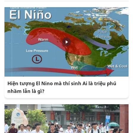
Hiện tượng El Nino mà thí sinh Ai là triệu phú
nhầm lẫn là gì?