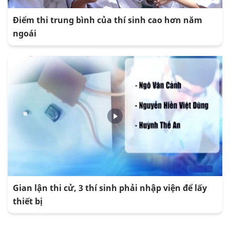
Điểm thi trung bình của thí sinh cao hơn năm
ngoái
Gian lận thi cử, 3 thí sinh phải nhập viện để lấy
thiết bị