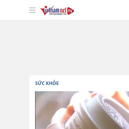
SỨC KHỎE