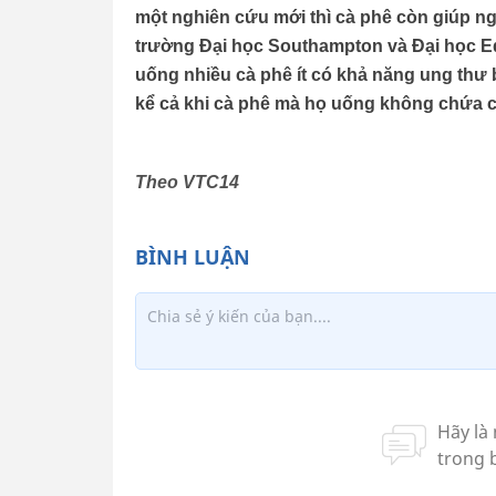
một nghiên cứu mới thì cà phê còn giúp n
trường Đại học Southampton và Đại học E
uống nhiều cà phê ít có khả năng ung thư 
kể cả khi cà phê mà họ uống không chứa ca
Theo VTC14