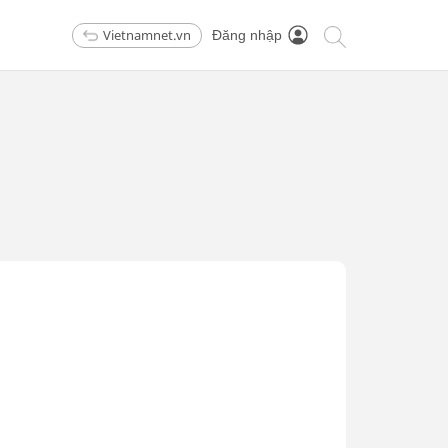
Vietnamnet.vn
Đăng nhập