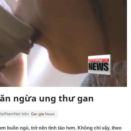
găn ngừa ung thư gan
ơn buồn ngủ, trở nên tỉnh táo hơn. Không chỉ vậy, theo