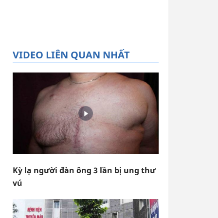
VIDEO LIÊN QUAN NHẤT
Kỳ lạ người đàn ông 3 lần bị ung thư
vú