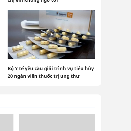
chị em không ngờ tới
Bộ Y tế yêu cầu giải trình vụ tiêu hủy
20 ngàn viên thuốc trị ung thư