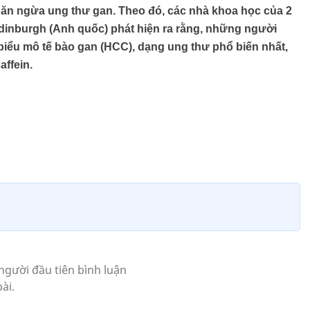
găn ngừa ung thư gan. Theo đó, các nhà khoa học của 2
dinburgh (Anh quốc) phát hiện ra rằng, những người
biểu mô tế bào gan (HCC), dạng ung thư phổ biến nhất,
ffein.