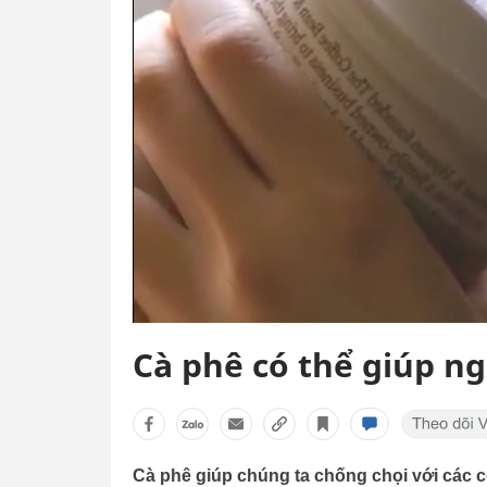
Cà phê có thể giúp n
Cà phê giúp chúng ta chống chọi với các c