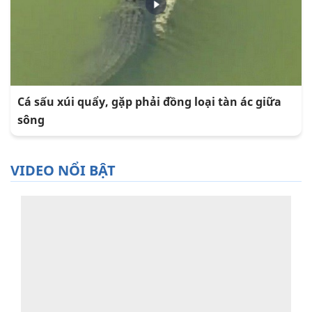
Cá sấu xúi quẩy, gặp phải đồng loại tàn ác giữa
sông
VIDEO NỔI BẬT