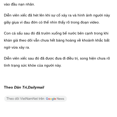
vào đầu nạn nhân.
Diễn viên xiếc đã hét lên khi sự cố xảy ra và hình ảnh người này
giãy giụa vì đau đớn có thể nhìn thấy rõ trong đoạn video.
Con cá sấu sau đó đã trườn xuống bể nước bên cạnh trong khi
khán giả theo dõi vẫn chưa hết bàng hoàng về khoảnh khắc bất
ngờ vừa xảy ra.
Diễn viên xiếc sau đó đã được đưa đi điều trị, song hiện chưa rõ
tình trạng sức khỏe của người này.
Theo
Dân Trí,Dailymail