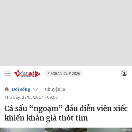
# ASEAN CUP 2026
Đời sống
Chuyện lạ
thứ bảy, 17/06/2017 - 09:53
Cá sấu “ngoạm” đầu diễn viên xiếc
khiến khán giả thót tim