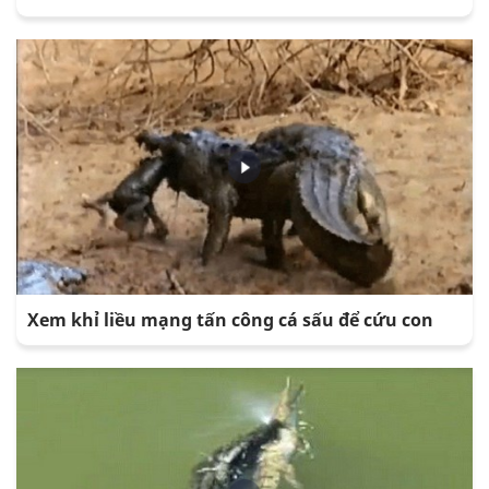
Xem khỉ liều mạng tấn công cá sấu để cứu con