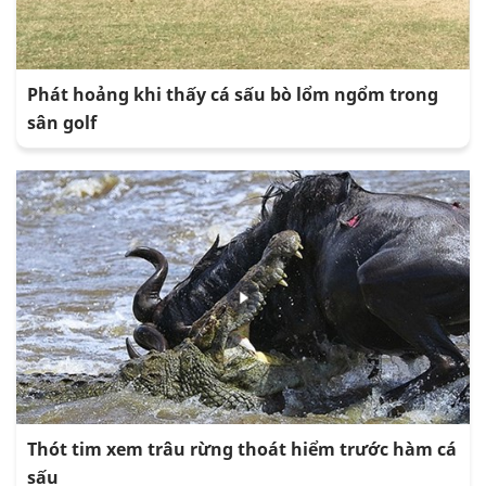
Phát hoảng khi thấy cá sấu bò lổm ngổm trong
sân golf
Thót tim xem trâu rừng thoát hiểm trước hàm cá
sấu