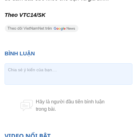
Theo VTC14/SK
VIDEO NỔI BẬT