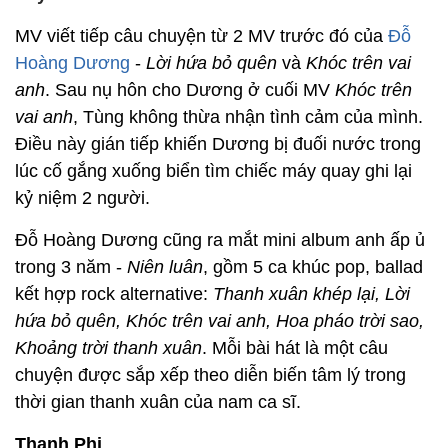
MV viết tiếp câu chuyện từ 2 MV trước đó của
Đỗ
Hoàng Dương
-
Lời hứa bỏ quên
và
Khóc trên vai
anh
. Sau nụ hôn cho Dương ở cuối MV
Khóc trên
vai anh
, Tùng không thừa nhận tình cảm của mình.
Điều này gián tiếp khiến Dương bị đuối nước trong
lúc cố gắng xuống biển tìm chiếc máy quay ghi lại
kỷ niệm 2 người.
Đỗ Hoàng Dương cũng ra mắt mini album anh ấp ủ
trong 3 năm -
Niên luân
, gồm 5 ca khúc pop, ballad
kết hợp rock alternative:
Thanh xuân khép lại, Lời
hứa bỏ quên, Khóc trên vai anh, Hoa pháo trời sao,
Khoảng trời thanh xuân
. Mỗi bài hát là một câu
chuyện được sắp xếp theo diễn biến tâm lý trong
thời gian thanh xuân của nam ca sĩ.
Thanh Phi