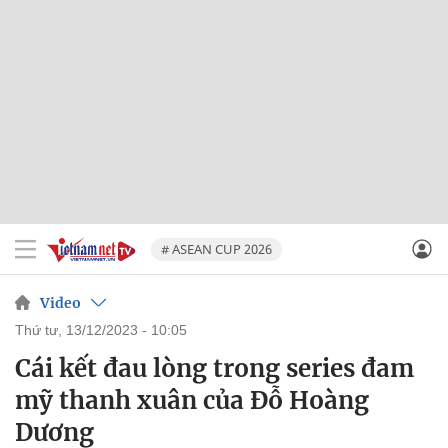
# ASEAN CUP 2026
Video
thứ tư, 13/12/2023 - 10:05
Cái kết đau lòng trong series đam
mỹ thanh xuân của Đỗ Hoàng
Dương