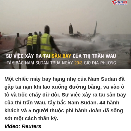
Một chiếc máy bay hạng nhẹ của Nam Sudan đã
gặp tai nạn khi lao xuống đường bằng, va vào ô
tô và bốc cháy dữ dội. Sự việc xảy ra tại sân bay
của thị trấn Wau, tây bắc Nam Sudan. 44 hành
khách và 5 người thuộc phi hành đoàn đã sống
sót một cách thần kỳ.
Video: Reuters