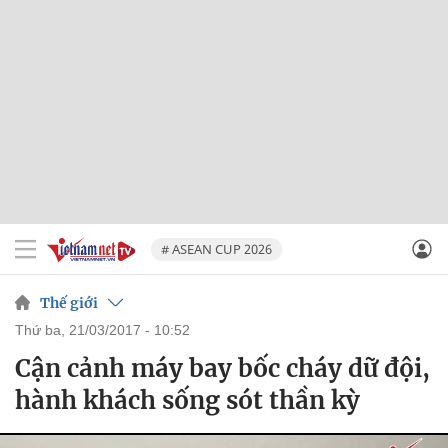
# ASEAN CUP 2026
Thế giới
thứ ba, 21/03/2017 - 10:52
Cận cảnh máy bay bốc cháy dữ đội,
hành khách sống sót thần kỳ