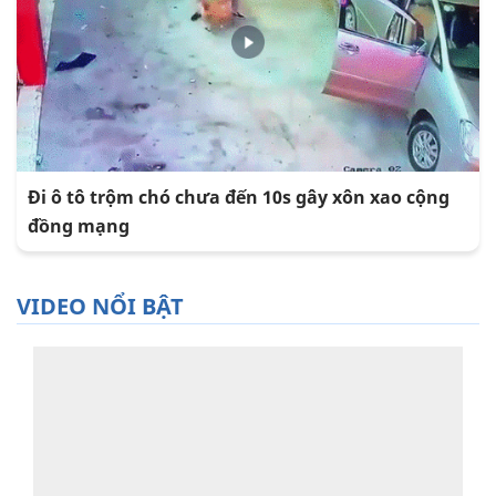
Đi ô tô trộm chó chưa đến 10s gây xôn xao cộng
đồng mạng
VIDEO NỔI BẬT