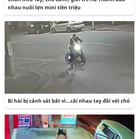
nhau nuôi lợn mini tiền triệu
Bi hài bị cảnh sát bắt vì...cãi nhau tay đôi với chó