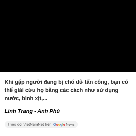
Khi gặp người đang bị chó dữ tấn công, bạn có
thể giải cứu họ bằng các cách như sử dụng
nước, bình xịt,...
Linh Trang - Anh Phú