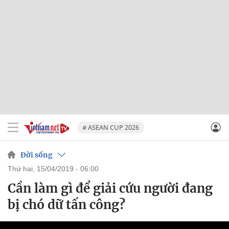
# ASEAN CUP 2026
Đời sống
thứ hai, 15/04/2019 - 06:00
Cần làm gì để giải cứu người đang
bị chó dữ tấn công?