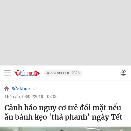
# ASEAN CUP 2026
Sức khỏe
thứ sáu, 08/02/2019 - 08:00
Cảnh báo nguy cơ trẻ đối mặt nếu
ăn bánh kẹo 'thả phanh' ngày Tết