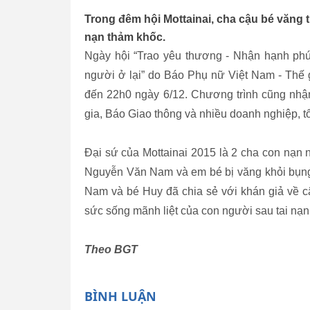
Trong đêm hội Mottainai, cha cậu bé văng 
nạn thảm khốc.
Ngày hội “Trao yêu thương - Nhận hạnh phúc
người ở lại” do Báo Phụ nữ Việt Nam - Thế 
đến 22h0 ngày 6/12. Chương trình cũng nh
gia, Báo Giao thông và nhiều doanh nghiệp, t
Đại sứ của Mottainai 2015 là 2 cha con nạn 
Nguyễn Văn Nam và em bé bị văng khỏi bụng
Nam và bé Huy đã chia sẻ với khán giả về c
sức sống mãnh liệt của con người sau tai nạn
Theo BGT