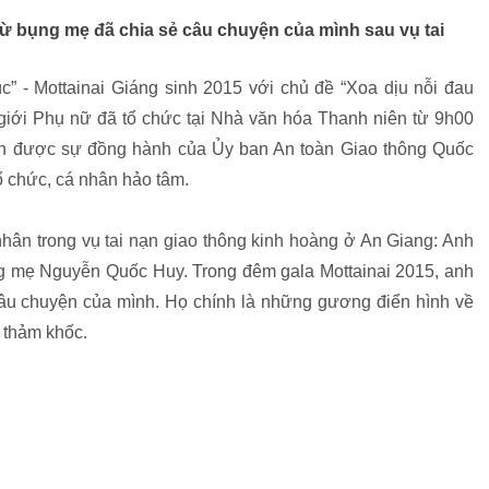
từ bụng mẹ đã chia sẻ câu chuyện của mình sau vụ tai
” - Mottainai Giáng sinh 2015 với chủ đề “Xoa dịu nỗi đau
giới Phụ nữ đã tổ chức tại Nhà văn hóa Thanh niên từ 9h00
ận được sự đồng hành của Ủy ban An toàn Giao thông Quốc
ổ chức, cá nhân hảo tâm.
nhân trong vụ tai nạn giao thông kinh hoàng ở An Giang: Anh
 mẹ Nguyễn Quốc Huy. Trong đêm gala Mottainai 2015, anh
âu chuyện của mình. Họ chính là những gương điển hình về
 thảm khốc.