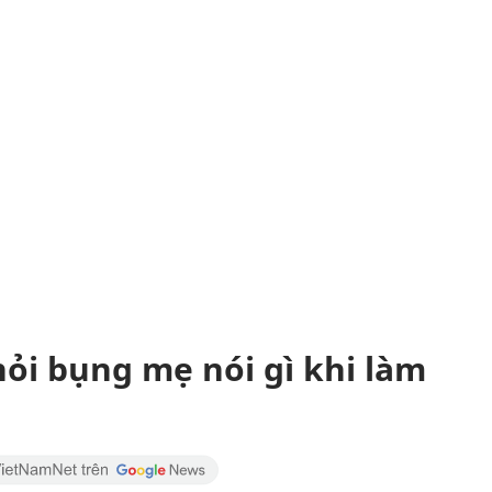
ỏi bụng mẹ nói gì khi làm