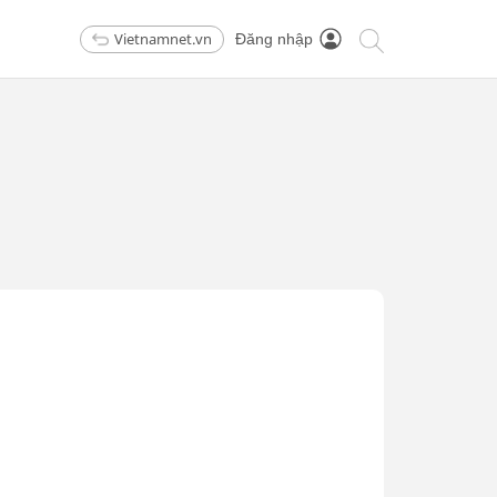
Vietnamnet.vn
Đăng nhập