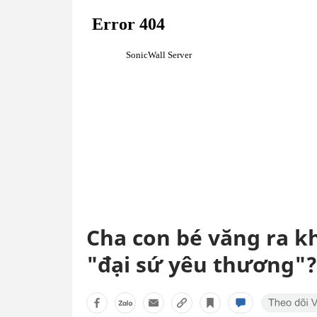
Cha con bé văng ra kh
"đại sứ yêu thương"?