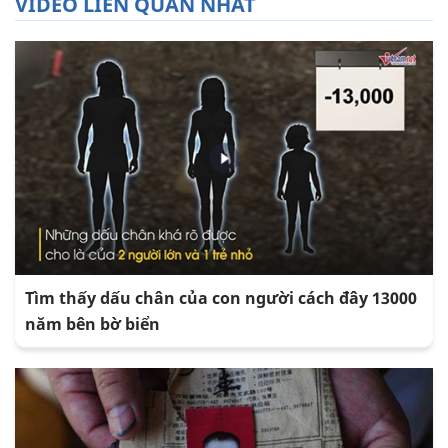
VIDEO LIÊN QUAN NHẤT
Tìm thấy dấu chân của con người cách đây 13000
năm bên bờ biển