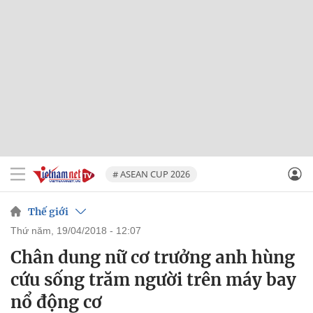
# ASEAN CUP 2026
Thế giới
thứ năm, 19/04/2018 - 12:07
Chân dung nữ cơ trưởng anh hùng
cứu sống trăm người trên máy bay
nổ động cơ