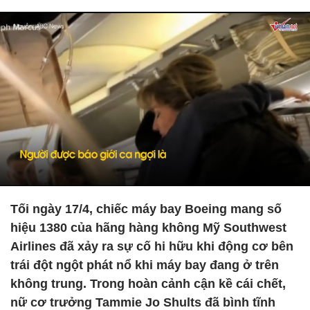
Tối ngày 17/4, chiếc máy bay Boeing mang số
hiệu 1380 của hãng hàng không Mỹ Southwest
Airlines đã xảy ra sự cố hi hữu khi động cơ bên
trái đột ngột phát nổ khi máy bay đang ở trên
không trung. Trong hoàn cảnh cận kề cái chết,
nữ cơ trưởng Tammie Jo Shults đã bình tĩnh