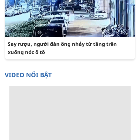
Say rượu, người đàn ông nhảy từ tầng trên
xuống nóc ô tô
VIDEO NỔI BẬT