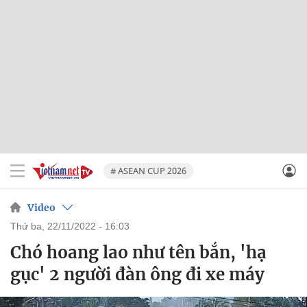
# ASEAN CUP 2026
Video
thứ ba, 22/11/2022 - 16:03
Chó hoang lao như tên bắn, 'hạ
gục' 2 người đàn ông đi xe máy