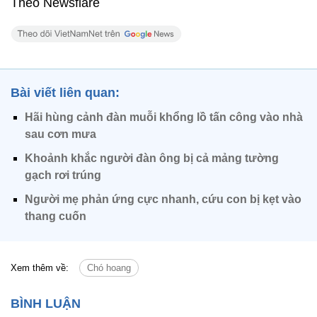
Theo Newsflare
Bài viết liên quan:
Hãi hùng cảnh đàn muỗi khổng lồ tấn công vào nhà
sau cơn mưa
Khoảnh khắc người đàn ông bị cả mảng tường
gạch rơi trúng
Người mẹ phản ứng cực nhanh, cứu con bị kẹt vào
thang cuốn
Xem thêm về:
Chó hoang