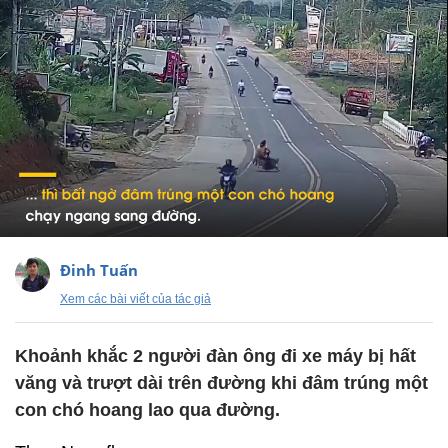
Đinh Tuấn
Xem các bài viết của tác giả
Khoảnh khắc 2 người đàn ông đi xe máy bị hất
văng và trượt dài trên đường khi đâm trúng một
con chó hoang lao qua đường.