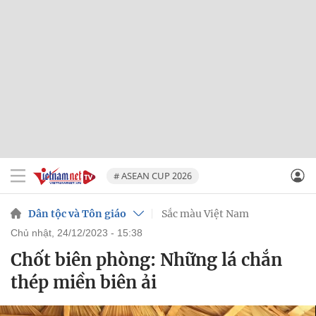
# ASEAN CUP 2026
Dân tộc và Tôn giáo
Sắc màu Việt Nam
chủ nhật, 24/12/2023 - 15:38
Chốt biên phòng: Những lá chắn
thép miền biên ải