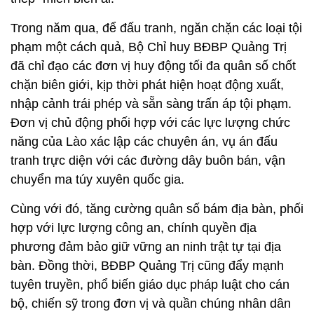
Trong năm qua, để đấu tranh, ngăn chặn các loại tội
phạm một cách quả, Bộ Chỉ huy BĐBP Quảng Trị
đã chỉ đạo các đơn vị huy động tối đa quân số chốt
chặn biên giới, kịp thời phát hiện hoạt động xuất,
nhập cảnh trái phép và sẵn sàng trấn áp tội phạm.
Đơn vị chủ động phối hợp với các lực lượng chức
năng của Lào xác lập các chuyên án, vụ án đấu
tranh trực diện với các đường dây buôn bán, vận
chuyển ma túy xuyên quốc gia.
Cùng với đó, tăng cường quân số bám địa bàn, phối
hợp với lực lượng công an, chính quyền địa
phương đảm bảo giữ vững an ninh trật tự tại địa
bàn. Đồng thời, BĐBP Quảng Trị cũng đẩy mạnh
tuyên truyền, phổ biến giáo dục pháp luật cho cán
bộ, chiến sỹ trong đơn vị và quần chúng nhân dân