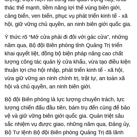
thác thế mạnh, tiềm năng lợi thế vùng biên giới,
cảng biển, ven biển, phục vụ phát triển kinh tế - xã
hội, giữ vững chủ quyền, an ninh biên giới quốc gia.
Ý thức rõ “Mở cửa phải đi đôi với gác cửa”, những
năm qua, Bộ đội Biên phòng tỉnh Quảng Trị triển
khai quyết liệt, đồng bộ biện pháp nâng cao chất
lượng công tác quản lý cửa khẩu, vừa tạo điều kiện
thuận lợi cho hội nhập, phát triển kinh tế - xã hội,
vừa giữ vững an ninh chính trị, trật tự, an toàn xã
hội và chủ quyền, an ninh biên giới.
Bộ đội Biên phòng là lực lượng chuyên trách, lực
lượng chiến đấu đầu tiên, bám trụ đến cùng để bảo
vệ và giữ vững biên giới quốc gia. Quán triệt sâu
sắc nhiệm vụ được giao, những năm qua, Đảng ủy,
Bộ Tư lệnh Bộ đội Biên phòng Quảng Trị đã lãnh