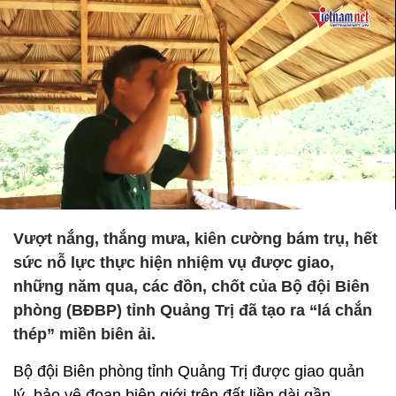
Vượt nắng, thắng mưa, kiên cường bám trụ, hết
sức nỗ lực thực hiện nhiệm vụ được giao,
những năm qua, các đồn, chốt của Bộ đội Biên
phòng (BĐBP) tỉnh Quảng Trị đã tạo ra “lá chắn
thép” miền biên ải.
Bộ đội Biên phòng tỉnh Quảng Trị được giao quản
lý, bảo vệ đoạn biên giới trên đất liền dài gần