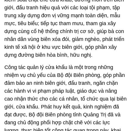
giới, đấu tranh hiệu quả với các loại tội phạm, tập
trung xây dựng đơn vị vững mạnh toàn diện, mẫu
mực, tiêu biểu; tiếp tục tham mưu, tham gia xây
dựng cùng cố hệ thống chính trị cơ sở, giúp bà con
nhân dân vùng biên xóa đói, giảm nghèo, phát triển
kinh tế xã hội ở khu vực biên giới, góp phần xây
dựng đường biên hòa bình, hữu nghị.
Công tác quản lý cửa khẩu là một trong những
nhiệm vụ chủ yếu của Bộ đội Biên phòng, góp phần
đảm bảo an ninh biên giới, đấu tranh, ngăn chặn
các hành vi vi phạm pháp luật, giáo dục và nâng
cao nhận thức cho các cá nhân, tổ chức qua lại biên
giới, cửa khẩu. Phát huy kết quả, kinh nghiệm đã
đạt được, Bộ đội Biên phòng tỉnh Quảng Trị đã và
đang chủ động phối hợp chặt chẽ với các lực
lượng, thực hiện tốt công tác quan trọng này, khai