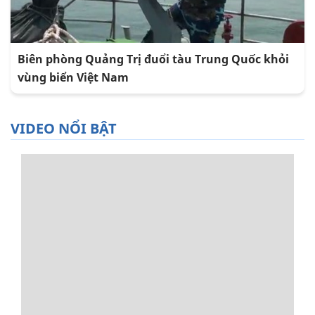
Biên phòng Quảng Trị đuổi tàu Trung Quốc khỏi
vùng biển Việt Nam
VIDEO NỔI BẬT