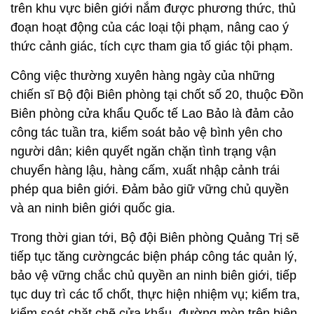
trên khu vực biên giới nắm được phương thức, thủ
đoạn hoạt động của các loại tội phạm, nâng cao ý
thức cảnh giác, tích cực tham gia tố giác tội phạm.
Công việc thường xuyên hàng ngày của những
chiến sĩ Bộ đội Biên phòng tại chốt số 20, thuộc Đồn
Biên phòng cửa khẩu Quốc tế Lao Bảo là đảm cảo
công tác tuần tra, kiểm soát bảo vệ bình yên cho
người dân; kiên quyết ngăn chặn tình trạng vận
chuyển hàng lậu, hàng cấm, xuất nhập cảnh trái
phép qua biên giới. Đảm bảo giữ vững chủ quyền
và an ninh biên giới quốc gia.
Trong thời gian tới, Bộ đội Biên phòng Quảng Trị sẽ
tiếp tục tăng cườngcác biện pháp công tác quản lý,
bảo vệ vững chắc chủ quyền an ninh biên giới, tiếp
tục duy trì các tổ chốt, thực hiện nhiệm vụ; kiểm tra,
kiểm soát chặt chẽ cửa khẩu, đường mòn trên biên