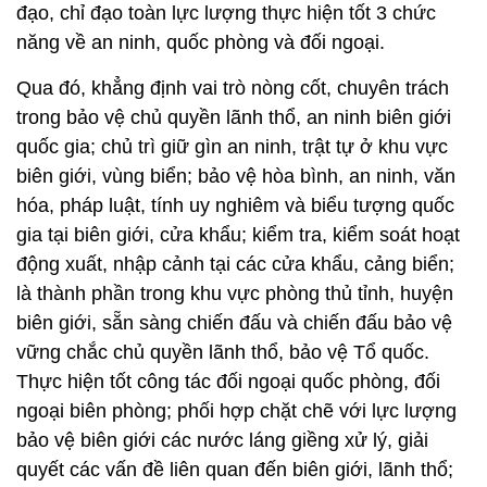
đạo, chỉ đạo toàn lực lượng thực hiện tốt 3 chức
năng về an ninh, quốc phòng và đối ngoại.
Qua đó, khẳng định vai trò nòng cốt, chuyên trách
trong bảo vệ chủ quyền lãnh thổ, an ninh biên giới
quốc gia; chủ trì giữ gìn an ninh, trật tự ở khu vực
biên giới, vùng biển; bảo vệ hòa bình, an ninh, văn
hóa, pháp luật, tính uy nghiêm và biểu tượng quốc
gia tại biên giới, cửa khẩu; kiểm tra, kiểm soát hoạt
động xuất, nhập cảnh tại các cửa khẩu, cảng biển;
là thành phần trong khu vực phòng thủ tỉnh, huyện
biên giới, sẵn sàng chiến đấu và chiến đấu bảo vệ
vững chắc chủ quyền lãnh thổ, bảo vệ Tổ quốc.
Thực hiện tốt công tác đối ngoại quốc phòng, đối
ngoại biên phòng; phối hợp chặt chẽ với lực lượng
bảo vệ biên giới các nước láng giềng xử lý, giải
quyết các vấn đề liên quan đến biên giới, lãnh thổ;