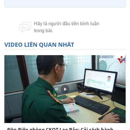
VIDEO LIÊN QUAN NHẤT
Đồn Biên phòng CKQT Lao Bảo: Cải cách hành