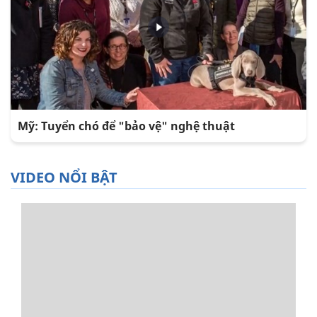
Mỹ: Tuyển chó để "bảo vệ" nghệ thuật
VIDEO NỔI BẬT