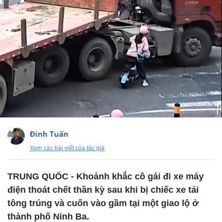
Đinh Tuấn
Xem các bài viết của tác giả
TRUNG QUỐC - Khoảnh khắc cô gái đi xe máy
điện thoát chết thần kỳ sau khi bị chiếc xe tải
tông trúng và cuốn vào gầm tại một giao lộ ở
thành phố Ninh Ba.