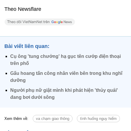
Theo Newsflare
Bài viết liên quan:
Cụ ông 'tung chưởng' hạ gục tên cướp điện thoại
trên phố
Gấu hoang tấn công nhân viên bên trong khu nghĩ
dưỡng
Người phụ nữ giật mình khi phát hiện 'thủy quái'
đang bơi dưới sông
Xem thêm về:
va chạm giao thông
tình huống nguy hiểm