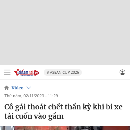
# ASEAN CUP 2026
Video
thứ năm, 02/11/2023 - 11:29
Cô gái thoát chết thần kỳ khi bi xe
tải cuốn vào gầm