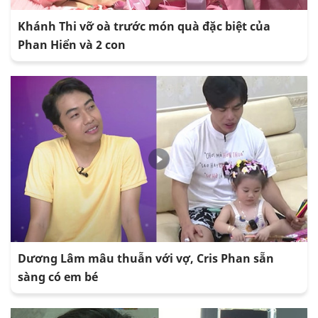
Khánh Thi vỡ oà trước món quà đặc biệt của
Phan Hiển và 2 con
Dương Lâm mâu thuẫn với vợ, Cris Phan sẵn
sàng có em bé