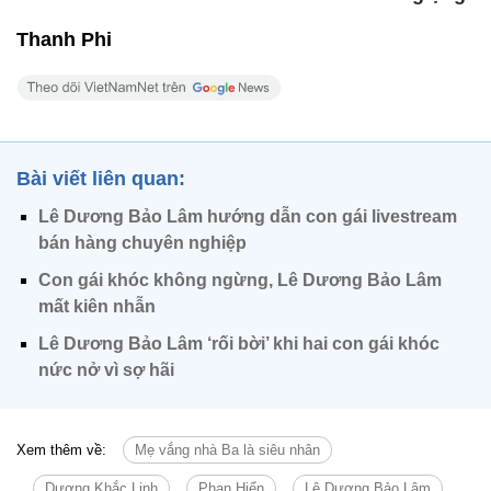
Thanh Phi
Bài viết liên quan:
Lê Dương Bảo Lâm hướng dẫn con gái livestream
bán hàng chuyên nghiệp
Con gái khóc không ngừng, Lê Dương Bảo Lâm
mất kiên nhẫn
Lê Dương Bảo Lâm ‘rối bời’ khi hai con gái khóc
nức nở vì sợ hãi
Xem thêm về:
Mẹ vắng nhà Ba là siêu nhân
Dương Khắc Linh
Phan Hiển
Lê Dương Bảo Lâm