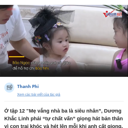
Thanh Phi
Xem các bài viết của tác giả
Ở tập 12 "Mẹ vắng nhà ba là siêu nhân”, Dương
Khắc Linh phải “tự chất vấn” giọng hát bản thân
vì con trai khóc và hét lên mỗi khi anh cất giọng.