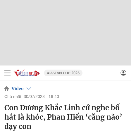
# ASEAN CUP 2026
Video
chủ nhật, 30/07/2023 - 16:40
Con Dương Khắc Linh cứ nghe bố
hát là khóc, Phan Hiển ‘căng não’
dạy con