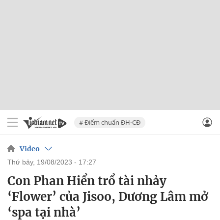
# Điểm chuẩn ĐH-CĐ
Video
thứ bảy, 19/08/2023 - 17:27
Con Phan Hiển trổ tài nhảy
‘Flower’ của Jisoo, Dương Lâm mở
‘spa tại nhà’