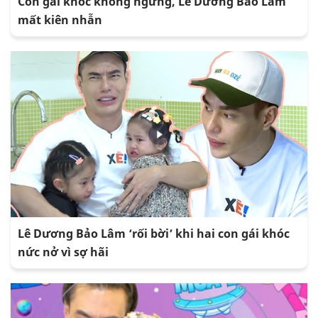
Con gái khóc không ngừng, Lê Dương Bảo Lâm
mất kiên nhẫn
Lê Dương Bảo Lâm ‘rối bời’ khi hai con gái khóc
nức nở vì sợ hãi