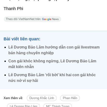
Thanh Phi
Bài viết liên quan:
Lê Dương Bảo Lâm hướng dẫn con gái livestream
bán hàng chuyên nghiệp
Con gái khóc không ngừng, Lê Dương Bảo Lâm
mất kiên nhẫn
Lê Dương Bảo Lâm ‘rối bời’ khi hai con gái khóc
nức nở vì sợ hãi
Xem thêm về:
Dương Khắc Linh
Phan Hiển
Lê Dương Bảo Lâm
MC Thành Trung