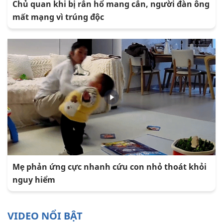
Chủ quan khi bị rắn hổ mang cắn, người đàn ông
mất mạng vì trúng độc
Mẹ phản ứng cực nhanh cứu con nhỏ thoát khỏi
nguy hiểm
VIDEO NỔI BẬT