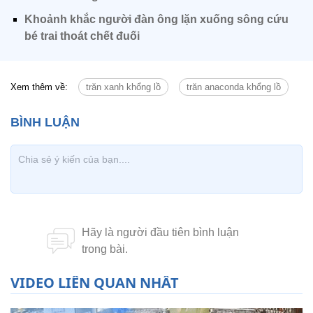
Khoảnh khắc người đàn ông lặn xuống sông cứu
bé trai thoát chết đuối
Xem thêm về:
trăn xanh khổng lồ
trăn anaconda khổng lồ
VIDEO LIÊN QUAN NHẤT