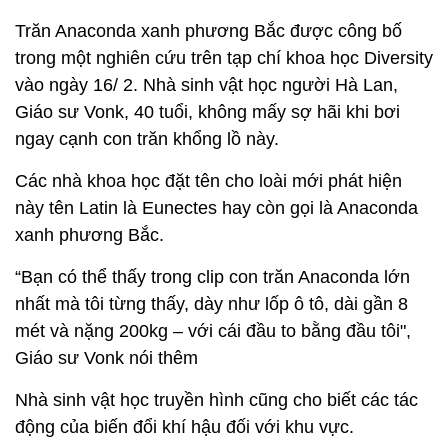
Trăn Anaconda xanh phương Bắc được công bố
trong một nghiên cứu trên tạp chí khoa học Diversity
vào ngày 16/ 2. Nhà sinh vật học người Hà Lan,
Giáo sư Vonk, 40 tuổi, không mấy sợ hãi khi bơi
ngay cạnh con trăn khổng lồ này.
Các nhà khoa học đặt tên cho loài mới phát hiện
này tên Latin là Eunectes hay còn gọi là Anaconda
xanh phương Bắc.
“Bạn có thể thấy trong clip con trăn Anaconda lớn
nhất mà tôi từng thấy, dày như lốp ô tô, dài gần 8
mét và nặng 200kg – với cái đầu to bằng đầu tôi",
Giáo sư Vonk nói thêm
Nhà sinh vật học truyền hình cũng cho biết các tác
động của biến đổi khí hậu đối với khu vực.