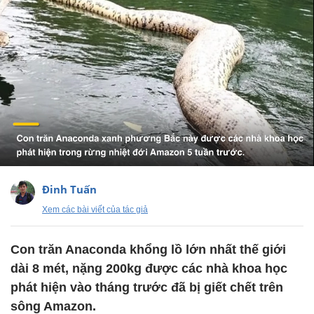
Đinh Tuấn
Xem các bài viết của tác giả
Con trăn Anaconda khổng lồ lớn nhất thế giới
dài 8 mét, nặng 200kg được các nhà khoa học
phát hiện vào tháng trước đã bị giết chết trên
sông Amazon.