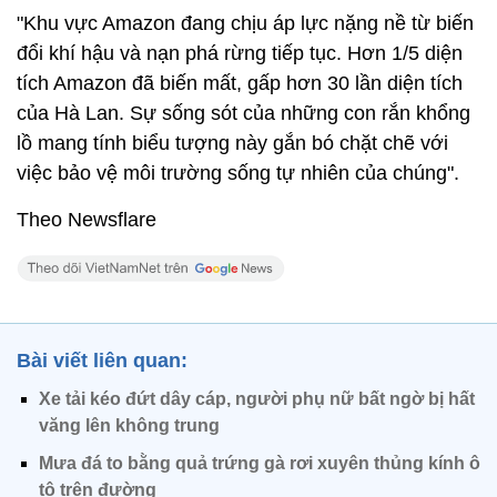
"Khu vực Amazon đang chịu áp lực nặng nề từ biến
đổi khí hậu và nạn phá rừng tiếp tục. Hơn 1/5 diện
tích Amazon đã biến mất, gấp hơn 30 lần diện tích
của Hà Lan. Sự sống sót của những con rắn khổng
lồ mang tính biểu tượng này gắn bó chặt chẽ với
việc bảo vệ môi trường sống tự nhiên của chúng".
Theo Newsflare
Bài viết liên quan:
Xe tải kéo đứt dây cáp, người phụ nữ bất ngờ bị hất
văng lên không trung
Mưa đá to bằng quả trứng gà rơi xuyên thủng kính ô
tô trên đường