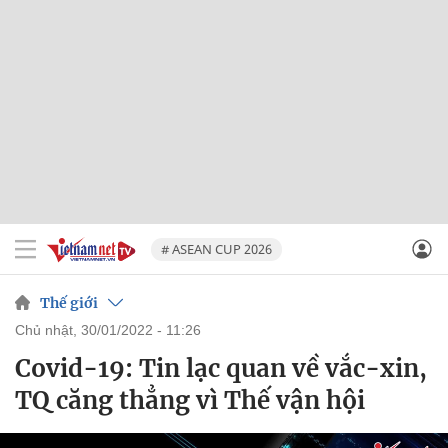
# ASEAN CUP 2026
Thế giới
chủ nhật, 30/01/2022 - 11:26
Covid-19: Tin lạc quan về vắc-xin,
TQ căng thẳng vì Thế vận hội