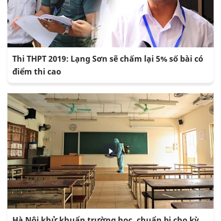
Thi THPT 2019: Lạng Sơn sẽ chấm lại 5% số bài có
điểm thi cao
Hà Nội khử khuẩn trường học, chuẩn bị cho kỳ