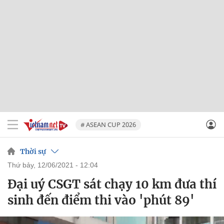
# ASEAN CUP 2026
Thời sự
thứ bảy, 12/06/2021 - 12:04
Đại uý CSGT sát chạy 10 km đưa thí
sinh đến điểm thi vào 'phút 89'