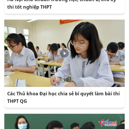
thi tốt nghiệp THPT
Các Thủ khoa Đại học chia sẻ bí quyết làm bài thi
THPT QG