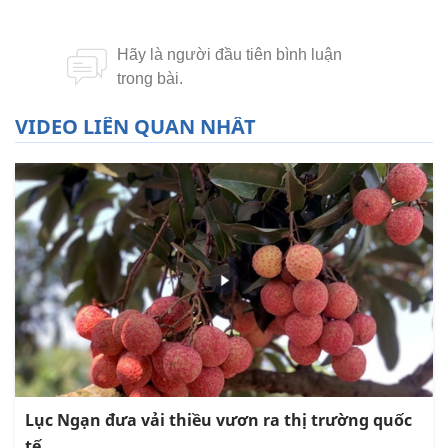
VIDEO LIÊN QUAN NHẤT
Lục Ngạn đưa vải thiều vươn ra thị trường quốc
tế