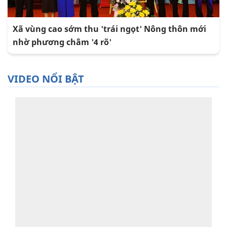
Xã vùng cao sớm thu 'trái ngọt' Nông thôn mới
nhờ phương châm '4 rõ'
VIDEO NỔI BẬT