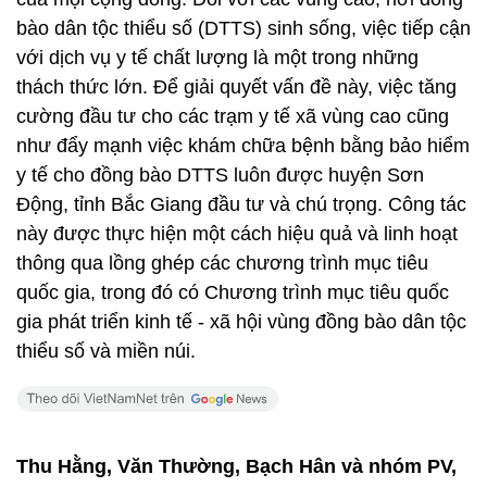
bào dân tộc thiểu số (DTTS) sinh sống, việc tiếp cận
với dịch vụ y tế chất lượng là một trong những
thách thức lớn. Để giải quyết vấn đề này, việc tăng
cường đầu tư cho các trạm y tế xã vùng cao cũng
như đẩy mạnh việc khám chữa bệnh bằng bảo hiểm
y tế cho đồng bào DTTS luôn được huyện Sơn
Động, tỉnh Bắc Giang đầu tư và chú trọng. Công tác
này được thực hiện một cách hiệu quả và linh hoạt
thông qua lồng ghép các chương trình mục tiêu
quốc gia, trong đó có Chương trình mục tiêu quốc
gia phát triển kinh tế - xã hội vùng đồng bào dân tộc
thiểu số và miền núi.
Thu Hằng, Văn Thường, Bạch Hân và nhóm PV,