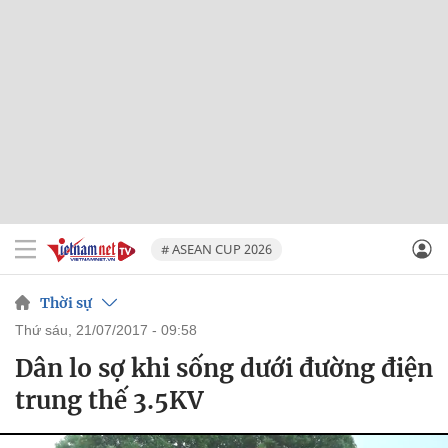
# ASEAN CUP 2026
Thời sự
thứ sáu, 21/07/2017 - 09:58
Dân lo sợ khi sống dưới đường điện
trung thế 3.5KV