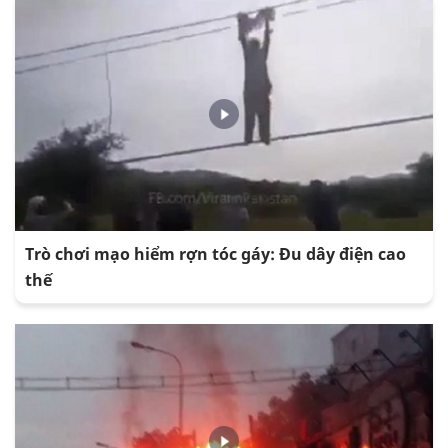
Trò chơi mạo hiểm rợn tóc gáy: Đu dây điện cao
thế