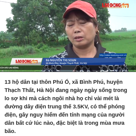
13 hộ dân tại thôn Phú Ổ, xã Bình Phú, huyện
Thạch Thất, Hà Nội đang ngày ngày sống trong
lo sợ khi mà cách ngôi nhà họ chỉ vài mét là
đường dây điện trung thế 3.5KV, có thể phóng
điện, gây nguy hiểm đến tính mạng của người
dân bất cứ lúc nào, đặc biệt là trong mùa mưa
bão.