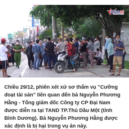
Chiều 29/12, phiên xét xử sơ thẩm vụ "Cưỡng
đoạt tài sản" liên quan đến bà Nguyễn Phương
Hằng - Tổng giám đốc Công ty CP Đại Nam
được diễn ra tại TAND TP.Thủ Dầu Một (tỉnh
Bình Dương). Bà Nguyễn Phương Hằng được
xác định là bị hại trong vụ án này.