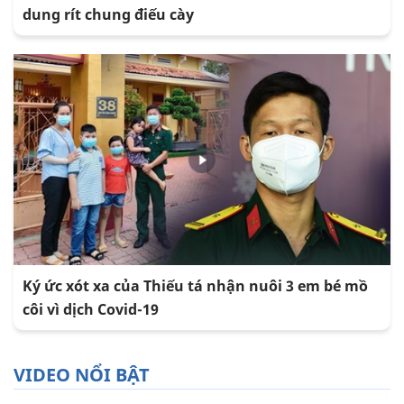
dung rít chung điếu cày
Ký ức xót xa của Thiếu tá nhận nuôi 3 em bé mồ
côi vì dịch Covid-19
VIDEO NỔI BẬT