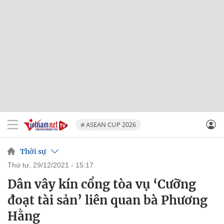
# ASEAN CUP 2026
Thời sự
thứ tư, 29/12/2021 - 15:17
Dân vây kín cổng tòa vụ ‘Cưỡng
đoạt tài sản’ liên quan bà Phương
Hằng