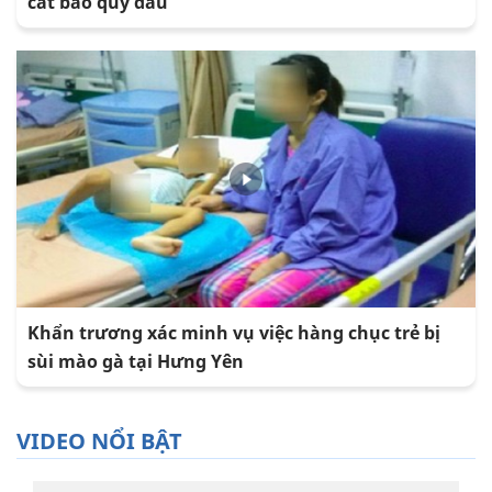
cắt bao quy đầu
Khẩn trương xác minh vụ việc hàng chục trẻ bị
sùi mào gà tại Hưng Yên
VIDEO NỔI BẬT