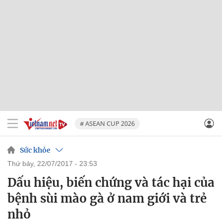
# ASEAN CUP 2026
Sức khỏe
thứ bảy, 22/07/2017 - 23:53
Dấu hiệu, biến chứng và tác hại của
bệnh sùi mào gà ở nam giới và trẻ
nhỏ