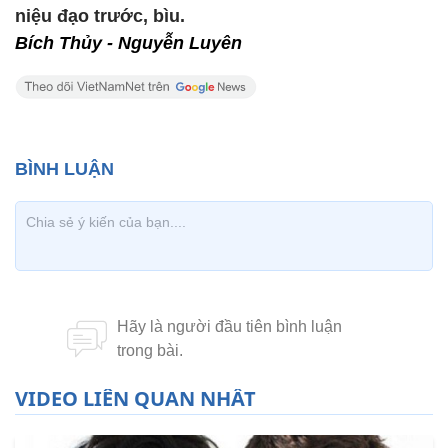
niệu đạo trước, bìu.
Bích Thủy - Nguyễn Luyên
VIDEO LIÊN QUAN NHẤT