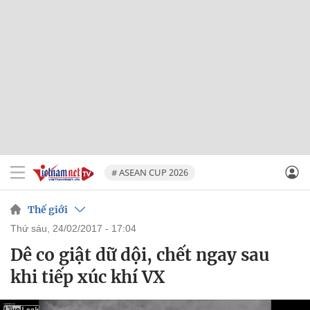
# ASEAN CUP 2026
Thế giới
thứ sáu, 24/02/2017 - 17:04
Dê co giật dữ dội, chết ngay sau
khi tiếp xúc khí VX