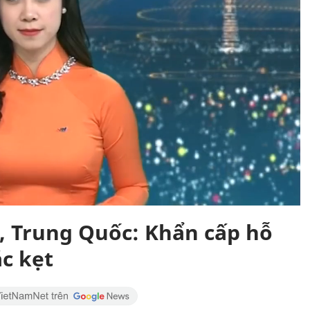
n, Trung Quốc: Khẩn cấp hỗ
ắc kẹt