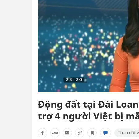
Động đất tại Đài Loa
trợ 4 người Việt bị m