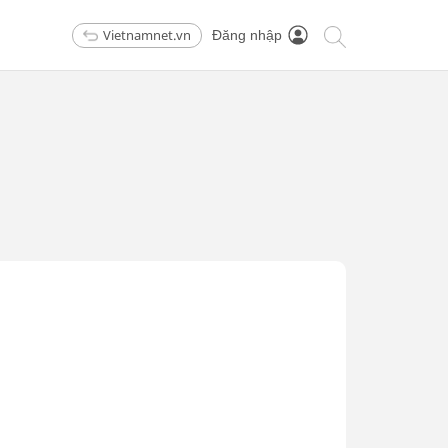
Vietnamnet.vn
Đăng nhập