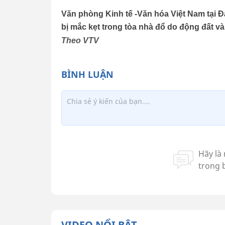
Văn phòng Kinh tế -Văn hóa Việt Nam tại Đ
bị mắc kẹt trong tòa nhà đổ do động đất v
Theo VTV
VIDEO NỔI BẬT