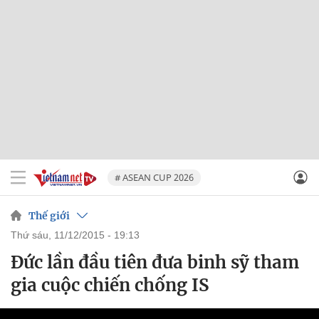
# ASEAN CUP 2026
Thế giới
thứ sáu, 11/12/2015 - 19:13
Đức lần đầu tiên đưa binh sỹ tham
gia cuộc chiến chống IS