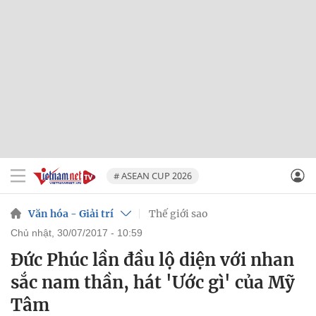
# ASEAN CUP 2026
Văn hóa - Giải trí
Thế giới sao
chủ nhật, 30/07/2017 - 10:59
Đức Phúc lần đầu lộ diện với nhan
sắc nam thần, hát 'Ước gì' của Mỹ
Tâm