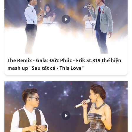
The Remix - Gala: Đức Phúc - Erik St.319 thể hiện
mash up "Sau tất cả - This Love"