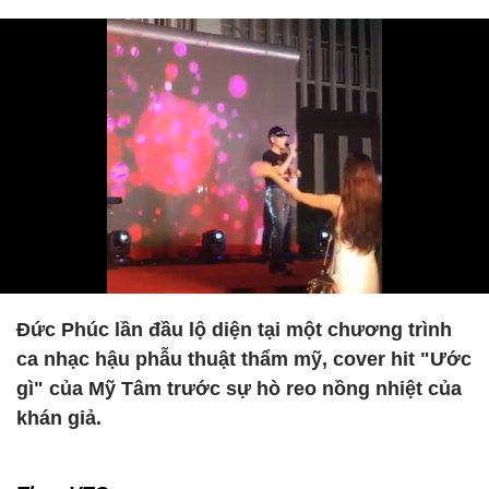
Đức Phúc lần đầu lộ diện tại một chương trình
ca nhạc hậu phẫu thuật thẩm mỹ, cover hit "Ước
gì" của Mỹ Tâm trước sự hò reo nồng nhiệt của
khán giả.