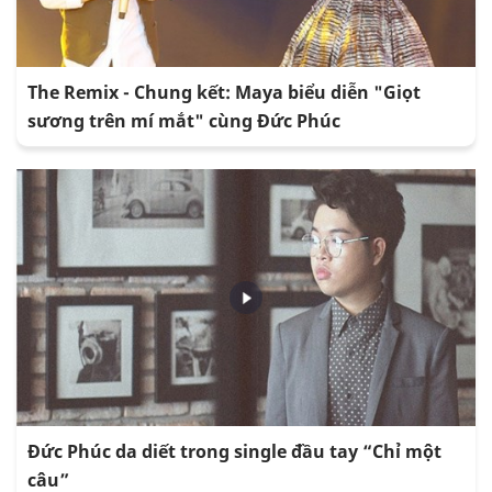
The Remix - Chung kết: Maya biểu diễn "Giọt
sương trên mí mắt" cùng Đức Phúc
Đức Phúc da diết trong single đầu tay “Chỉ một
câu”