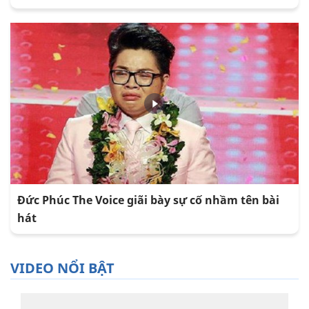
Đức Phúc The Voice giãi bày sự cố nhầm tên bài
hát
VIDEO NỔI BẬT