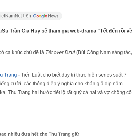
SuSu Trần Gia Huy sẽ tham gia web-drama "Tết đến rồi về
ó ca khúc chủ đề là
Tết over Dzui
(Bùi Công Nam sáng tác,
u Trang
- Tiến Luật cho biết duy trì thực hiện series suốt 7
ếng cười, các thông điệp ý nghĩa cho khán giả dịp năm
a, Thu Trang hài hước tiết lộ rất quý cả hai và vợ chồng cô
 bao nhiêu đưa hết cho Thu Trang giữ