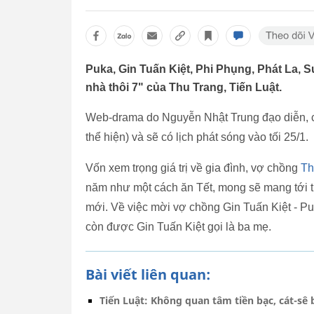
Puka, Gin Tuấn Kiệt, Phi Phụng, Phát La, 
nhà thôi 7" của Thu Trang, Tiến Luật.
Web-drama do Nguyễn Nhật Trung đạo diễn, c
thể hiện) và sẽ có lịch phát sóng vào tối 25/1.
Vốn xem trọng giá trị về gia đình, vợ chồng
Th
năm như một cách ăn Tết, mong sẽ mang tới ti
mới. Về việc mời vợ chồng Gin Tuấn Kiệt - Puk
còn được Gin Tuấn Kiệt gọi là ba mẹ.
Bài viết liên quan:
Tiến Luật: Không quan tâm tiền bạc, cát-sê