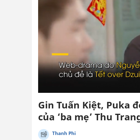
Gin Tuấn Kiệt, Puka 
của ‘ba mẹ’ Thu Trang
Thanh Phi