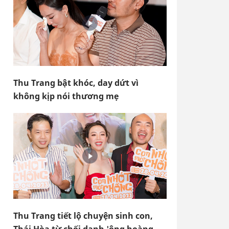
Thu Trang bật khóc, day dứt vì
không kịp nói thương mẹ
Thu Trang tiết lộ chuyện sinh con,