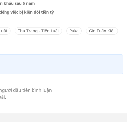
sân khấu sau 5 năm
ếng việc bị kiện đòi tiền tỷ
Luật
Thu Trang - Tiến Luật
Puka
Gin Tuấn Kiệt