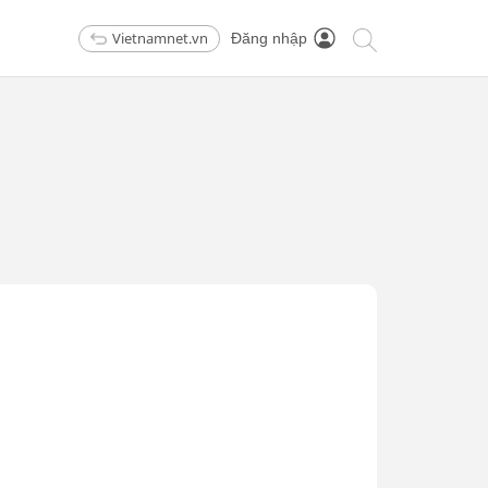
Vietnamnet.vn
Đăng nhập