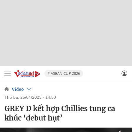
# ASEAN CUP 2026
Video
thứ ba, 25/04/2023 - 14:50
GREY D kết hợp Chillies tung ca
khúc ‘debut hụt’