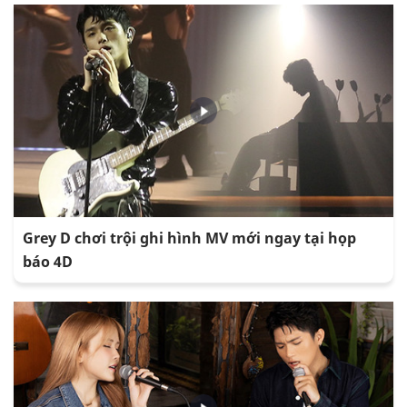
Grey D chơi trội ghi hình MV mới ngay tại họp
báo 4D