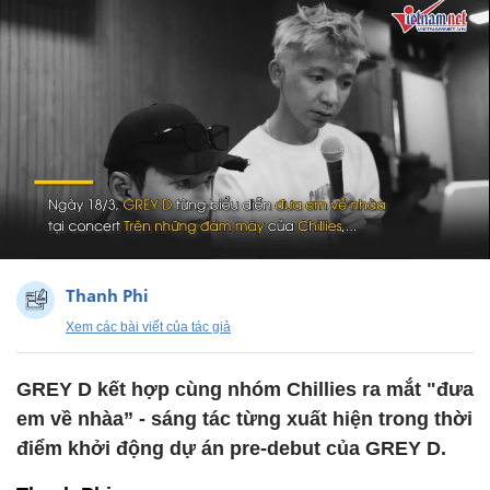
Thanh Phi
Xem các bài viết của tác giả
GREY D kết hợp cùng nhóm Chillies ra mắt "đưa
em về nhàa” - sáng tác từng xuất hiện trong thời
điểm khởi động dự án pre-debut của GREY D.