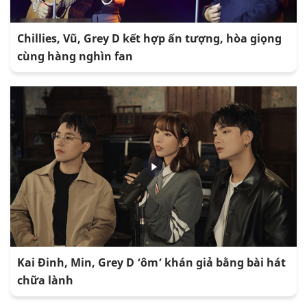
Chillies, Vũ, Grey D kết hợp ấn tượng, hòa giọng
cùng hàng nghìn fan
Kai Đinh, Min, Grey D ‘ôm’ khán giả bằng bài hát
chữa lành