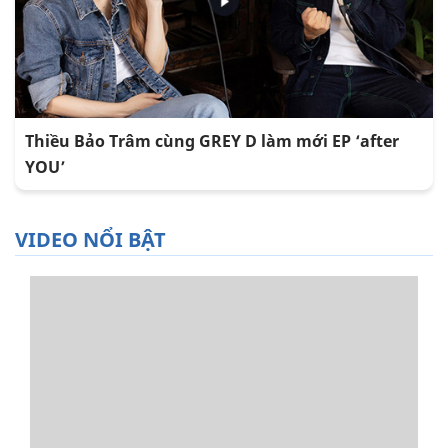
Thiều Bảo Trâm cùng GREY D làm mới EP ‘after
YOU’
VIDEO NỔI BẬT