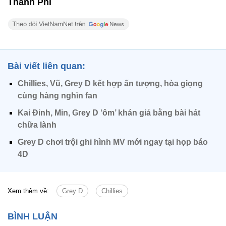
Thanh Phi
Bài viết liên quan:
Chillies, Vũ, Grey D kết hợp ấn tượng, hòa giọng
cùng hàng nghìn fan
Kai Đinh, Min, Grey D ‘ôm’ khán giả bằng bài hát
chữa lành
Grey D chơi trội ghi hình MV mới ngay tại họp báo
4D
Xem thêm về:
Grey D
Chillies