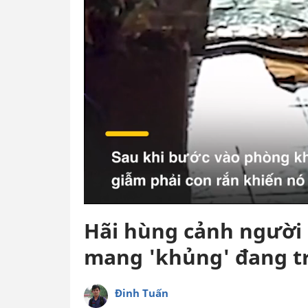
Hãi hùng cảnh người
mang 'khủng' đang t
Đinh Tuấn