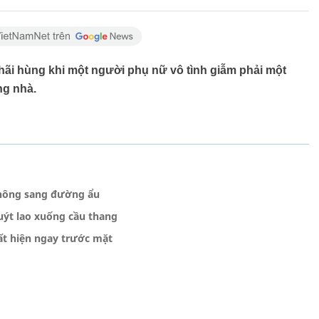
hãi hùng khi một người phụ nữ vô tình giẫm phải một
ng nhà.
g nông sang đường ẩu
uýt lao xuống cầu thang
ất hiện ngay trước mặt