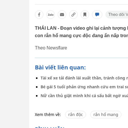
THÁI LAN - Đoạn video ghi lại cảnh tượng 
con rắn hổ mang cực độc đang ẩn nấp tro
Theo Newsflare
Bài viết liên quan:
Tài xế xe tải đánh lái xuất thần, tránh côn
Bé gái 5 tuổi phản ứng nhanh cứu em trai s
Nữ cần thủ giật mình khi cá sấu bất ngờ xu
Xem thêm về:
rắn độc
rắn hổ mang