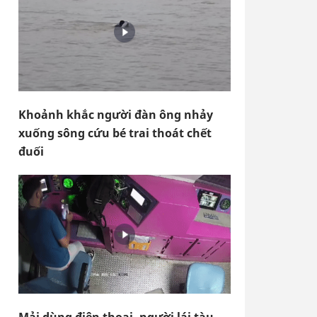
Khoảnh khắc người đàn ông nhảy
xuống sông cứu bé trai thoát chết
đuối