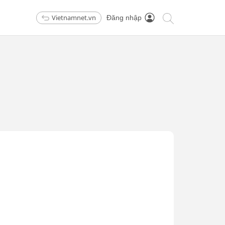
Vietnamnet.vn
Đăng nhập